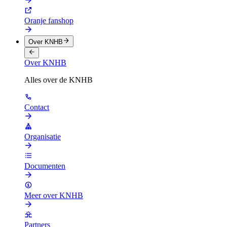
Oranje fanshop
Over KNHB
Over KNHB
Alles over de KNHB
Contact
Organisatie
Documenten
Meer over KNHB
Partners