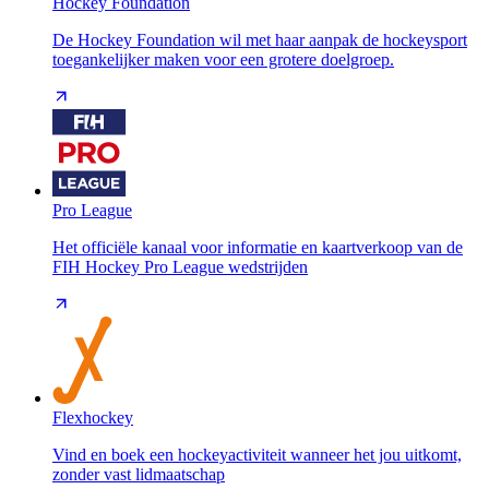
Hockey Foundation
De Hockey Foundation wil met haar aanpak de hockeysport
toegankelijker maken voor een grotere doelgroep.
Pro League
Het officiële kanaal voor informatie en kaartverkoop van de
FIH Hockey Pro League wedstrijden
Flexhockey
Vind en boek een hockeyactiviteit wanneer het jou uitkomt,
zonder vast lidmaatschap