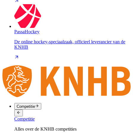
PassaHockey
De online hockey-speciaalzaak, officieel leverancier van de
KNHB
Competitie
Competitie
Alles over de KNHB competities