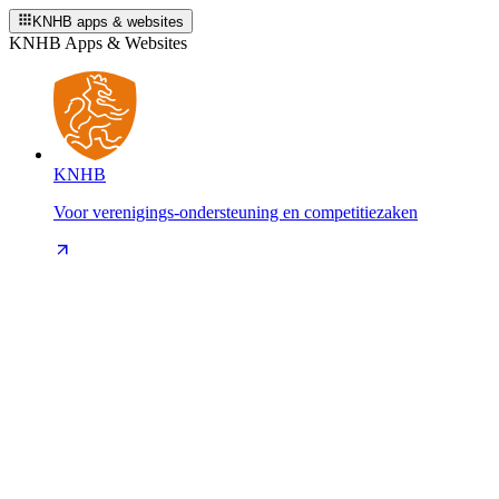
KNHB apps & websites
KNHB Apps & Websites
KNHB
Voor verenigings-ondersteuning en competitiezaken