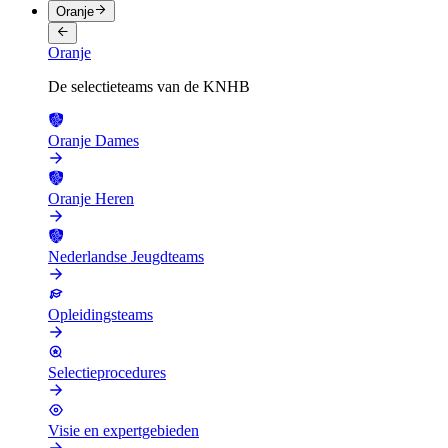
Oranje
Oranje
De selectieteams van de KNHB
Oranje Dames
Oranje Heren
Nederlandse Jeugdteams
Opleidingsteams
Selectieprocedures
Visie en expertgebieden