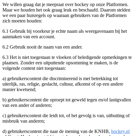
We willen graag dat je meepraat over hockey op onze Platformen.
Maar we houden het ook graag leuk en beschaafd. Daarom stelden
we een paar huisregels op waaraan gebruikers van de Platformen
zich moeten houden:
6.1 Gebruik bij voorkeur je echte naam als weergavenaam bij het
aanmaken van een account.
6.2 Gebruik nooit de naam van een ander.
6.3 Het is niet toegestaan te vloeken of beledigende opmerkingen te
plaatsen. Zonder een uitputtende opsomming te maken, is de
volgende content niet toegestaan:
a) gebruikerscontent die discriminerend is met betrekking tot
uiterlijk, ras, religie, geslacht, cultuur, afkomst of op een andere
manier kwetsend;
b) gebruikerscontent die oproept tot geweld tegen en/of lastigvallen
van een ander of anderen;
c) gebruikerscontent die leidt tot, of het gevolg is van, uitbuiting of
misbruik van anderen;
d) gebruikerscontent die naar de mening van de KNHB,
hockey.nl