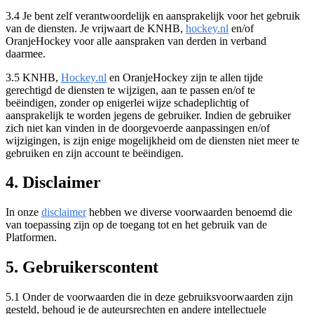
3.4 Je bent zelf verantwoordelijk en aansprakelijk voor het gebruik
van de diensten. Je vrijwaart de KNHB,
hockey.nl
en/of
OranjeHockey voor alle aanspraken van derden in verband
daarmee.
3.5 KNHB,
Hockey.nl
en OranjeHockey zijn te allen tijde
gerechtigd de diensten te wijzigen, aan te passen en/of te
beëindigen, zonder op enigerlei wijze schadeplichtig of
aansprakelijk te worden jegens de gebruiker. Indien de gebruiker
zich niet kan vinden in de doorgevoerde aanpassingen en/of
wijzigingen, is zijn enige mogelijkheid om de diensten niet meer te
gebruiken en zijn account te beëindigen.
4. Disclaimer
In onze
disclaimer
hebben we diverse voorwaarden benoemd die
van toepassing zijn op de toegang tot en het gebruik van de
Platformen.
5. Gebruikerscontent
5.1 Onder de voorwaarden die in deze gebruiksvoorwaarden zijn
gesteld, behoud je de auteursrechten en andere intellectuele