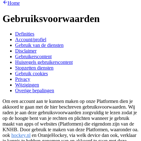
Home
Gebruiksvoorwaarden
Definities
Account/profiel
Gebruik van de diensten
Disclaimer
Gebruikerscontent
Huisregels gebruikerscontent
Stopzetten diensten
Gebruik cookies
Privacy
Wijzigingen
Overige bepalingen
Om een account aan te kunnen maken op onze Platformen dien je
akkoord te gaan met de hier beschreven gebruiksvoorwaarden. Wij
raden je aan deze gebruiksvoorwaarden zorgvuldig te lezen zodat je
op de hoogte bent van je rechten en plichten wanneer je gebruik
maakt van apps of websites (Platformen) die eigendom zijn van de
KNHB. Door gebruik te maken van deze Platformen, waaronder oa.
ook
hockey.nl
en OranjeHockey, via welk device dan ook, verklaar
je kennis te hebben genomen van en akkoord te gaan met deze