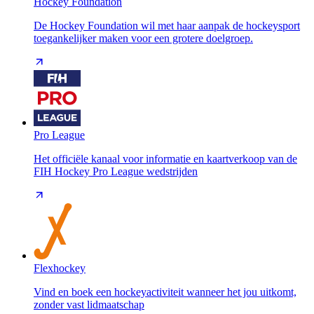
Hockey Foundation
De Hockey Foundation wil met haar aanpak de hockeysport
toegankelijker maken voor een grotere doelgroep.
Pro League
Het officiële kanaal voor informatie en kaartverkoop van de
FIH Hockey Pro League wedstrijden
Flexhockey
Vind en boek een hockeyactiviteit wanneer het jou uitkomt,
zonder vast lidmaatschap