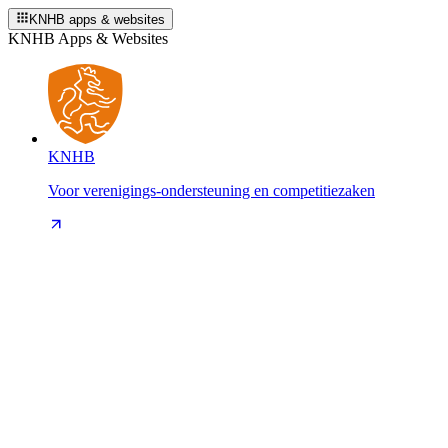
KNHB apps & websites
KNHB Apps & Websites
KNHB
Voor verenigings-ondersteuning en competitiezaken