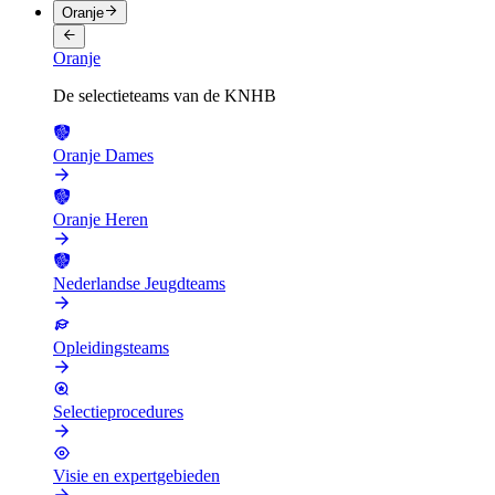
Oranje
Oranje
De selectieteams van de KNHB
Oranje Dames
Oranje Heren
Nederlandse Jeugdteams
Opleidingsteams
Selectieprocedures
Visie en expertgebieden