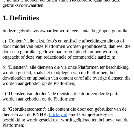
gebruiksvoorwaarden.
1. Definities
In deze gebruiksvoorwaarden wordt een aantal begrippen gebruikt:
a) ‘Content’: alle tekst, foto’s en grafische afbeeldingen die op of
door middel van onze Platformen worden gepubliceerd, dan wel die
door een gebruiker gedownload of geüpload kunnen worden,
ongeacht of deze van redactionele of commerciële aard zijn;
b) ‘Diensten’: alle diensten die via onze Platformen ter beschikking
worden gesteld, zoals het raadplegen van de Platformen, het
downloaden en uploaden van content en/of alle overige diensten die
worden aangeboden op de Platformen;
c) ‘Diensten van derden’: de diensten die door een derde partij
worden aangeboden op de Platformen;
d) ‘Gebruikerscontent’: alle content die door een gebruiker van de
diensten aan de KNHB,
hockey.nl
en/of OranjeHockey ter
beschikking wordt gesteld c.q. wordt geüpload ten behoeve van de
Platformen;