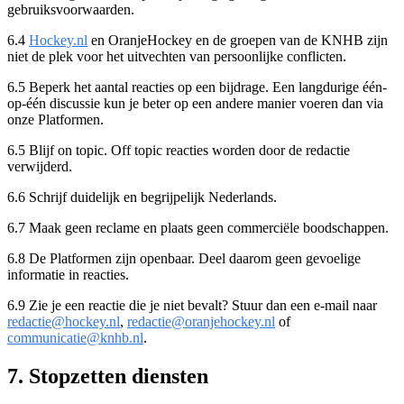
gebruiksvoorwaarden.
6.4
Hockey.nl
en OranjeHockey en de groepen van de KNHB zijn
niet de plek voor het uitvechten van persoonlijke conflicten.
6.5 Beperk het aantal reacties op een bijdrage. Een langdurige één-
op-één discussie kun je beter op een andere manier voeren dan via
onze Platformen.
6.5 Blijf on topic. Off topic reacties worden door de redactie
verwijderd.
6.6 Schrijf duidelijk en begrijpelijk Nederlands.
6.7 Maak geen reclame en plaats geen commerciële boodschappen.
6.8 De Platformen zijn openbaar. Deel daarom geen gevoelige
informatie in reacties.
6.9 Zie je een reactie die je niet bevalt? Stuur dan een e-mail naar
redactie@hockey.nl
,
redactie@oranjehockey.nl
of
communicatie@knhb.nl
.
7. Stopzetten diensten