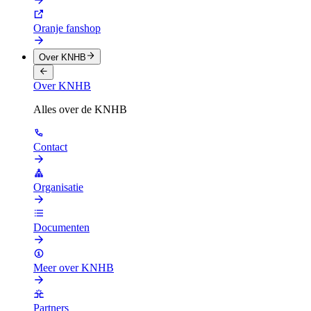
Oranje fanshop
Over KNHB
Over KNHB
Alles over de KNHB
Contact
Organisatie
Documenten
Meer over KNHB
Partners