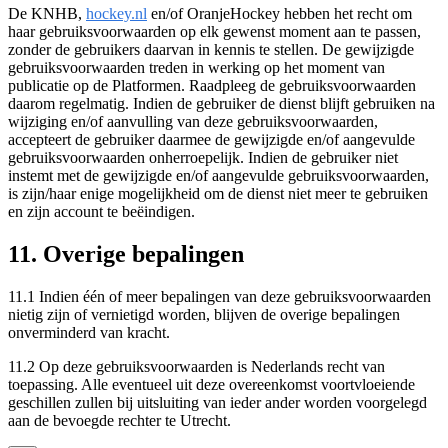
De KNHB,
hockey.nl
en/of OranjeHockey hebben het recht om
haar gebruiksvoorwaarden op elk gewenst moment aan te passen,
zonder de gebruikers daarvan in kennis te stellen. De gewijzigde
gebruiksvoorwaarden treden in werking op het moment van
publicatie op de Platformen. Raadpleeg de gebruiksvoorwaarden
daarom regelmatig. Indien de gebruiker de dienst blijft gebruiken na
wijziging en/of aanvulling van deze gebruiksvoorwaarden,
accepteert de gebruiker daarmee de gewijzigde en/of aangevulde
gebruiksvoorwaarden onherroepelijk. Indien de gebruiker niet
instemt met de gewijzigde en/of aangevulde gebruiksvoorwaarden,
is zijn/haar enige mogelijkheid om de dienst niet meer te gebruiken
en zijn account te beëindigen.
11. Overige bepalingen
11.1 Indien één of meer bepalingen van deze gebruiksvoorwaarden
nietig zijn of vernietigd worden, blijven de overige bepalingen
onverminderd van kracht.
11.2 Op deze gebruiksvoorwaarden is Nederlands recht van
toepassing. Alle eventueel uit deze overeenkomst voortvloeiende
geschillen zullen bij uitsluiting van ieder ander worden voorgelegd
aan de bevoegde rechter te Utrecht.