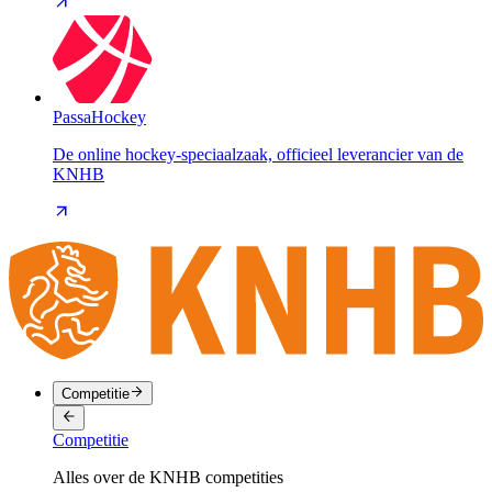
PassaHockey
De online hockey-speciaalzaak, officieel leverancier van de
KNHB
Competitie
Competitie
Alles over de KNHB competities