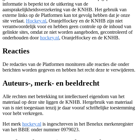
informatie is beperkt tot de uitkering van de
aansprakelijkheidsverzekering van de KNHB. Het gebruik van
externe links op de Platformen kan tot gevolg hebben dat je onze
site verlaat.
Hockey.nl
, OranjeHockey en de KNHB zijn niet
verantwoordelijk voor en hebben geen controle op de inhoud van
gelinkte sites, omdat ze niet worden aangeboden, gecontroleerd of
onderhouden door
hockey.nl
, OranjeHockey en de KNHB.
Reacties
De redacties van de Platformen monitoren alle reacties die onder
berichten worden gegeven en hebben het recht deze te verwijderen.
Auteurs-, merk- en beeldrecht
Alle rechten met betrekking tot intellectueel eigendom van het
materiaal op deze site liggen de KNHB. Hergebruik van materiaal
van is niet toegestaan tenzij je daar vooraf schriftelijke toestemming
voor hebt verkregen.
Het merk
hockey.nl
is ingeschreven in het Benelux merkenregister
van het BBIE onder nummer 0979023.