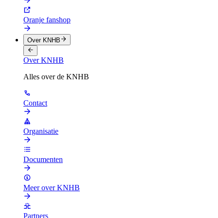
Oranje fanshop
Over KNHB
Over KNHB
Alles over de KNHB
Contact
Organisatie
Documenten
Meer over KNHB
Partners