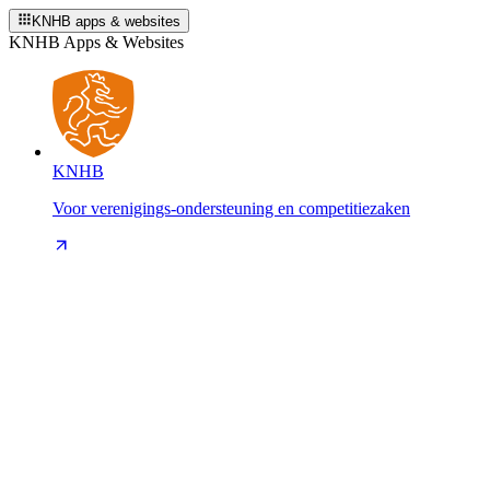
KNHB apps & websites
KNHB Apps & Websites
KNHB
Voor verenigings-ondersteuning en competitiezaken