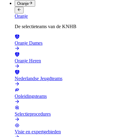
Oranje
Oranje
De selectieteams van de KNHB
Oranje Dames
Oranje Heren
Nederlandse Jeugdteams
Opleidingsteams
Selectieprocedures
Visie en expertgebieden