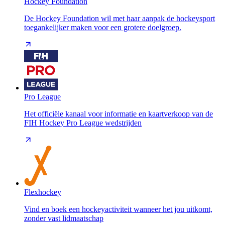
Hockey Foundation
De Hockey Foundation wil met haar aanpak de hockeysport
toegankelijker maken voor een grotere doelgroep.
Pro League
Het officiële kanaal voor informatie en kaartverkoop van de
FIH Hockey Pro League wedstrijden
Flexhockey
Vind en boek een hockeyactiviteit wanneer het jou uitkomt,
zonder vast lidmaatschap