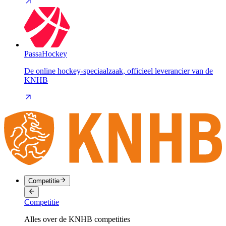
PassaHockey
De online hockey-speciaalzaak, officieel leverancier van de
KNHB
Competitie
Competitie
Alles over de KNHB competities