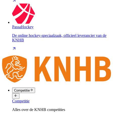
PassaHockey
De online hockey-speciaalzaak, officieel leverancier van de
KNHB
Competitie
Competitie
Alles over de KNHB competities