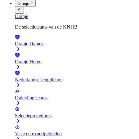
Oranje
Oranje
De selectieteams van de KNHB
Oranje Dames
Oranje Heren
Nederlandse Jeugdteams
Opleidingsteams
Selectieprocedures
Visie en expertgebieden