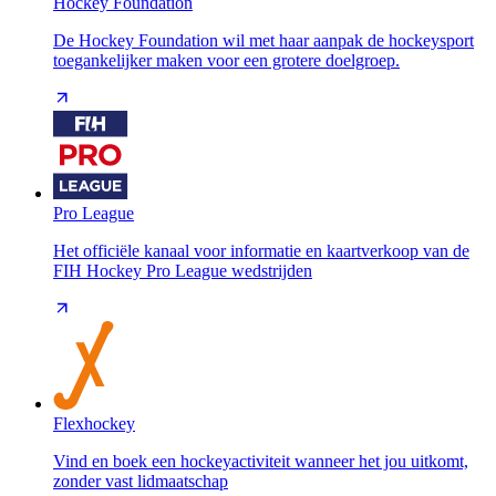
Hockey Foundation
De Hockey Foundation wil met haar aanpak de hockeysport
toegankelijker maken voor een grotere doelgroep.
Pro League
Het officiële kanaal voor informatie en kaartverkoop van de
FIH Hockey Pro League wedstrijden
Flexhockey
Vind en boek een hockeyactiviteit wanneer het jou uitkomt,
zonder vast lidmaatschap