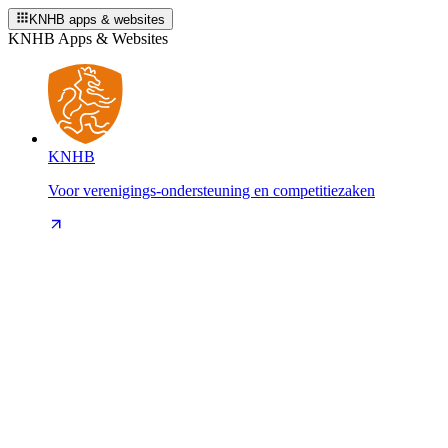
KNHB apps & websites
KNHB Apps & Websites
KNHB
Voor verenigings-ondersteuning en competitiezaken