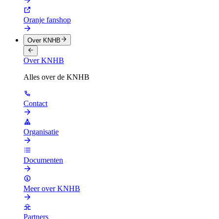
Oranje fanshop
Over KNHB
Over KNHB
Alles over de KNHB
Contact
Organisatie
Documenten
Meer over KNHB
Partners