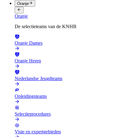
Oranje
Oranje
De selectieteams van de KNHB
Oranje Dames
Oranje Heren
Nederlandse Jeugdteams
Opleidingsteams
Selectieprocedures
Visie en expertgebieden