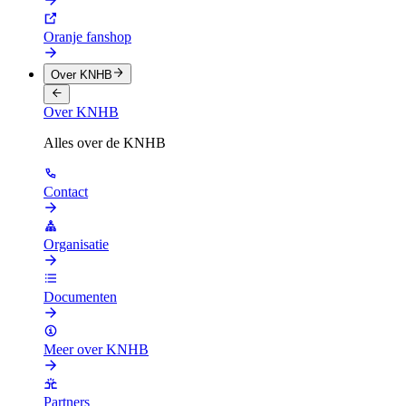
Oranje fanshop
Over KNHB
Over KNHB
Alles over de KNHB
Contact
Organisatie
Documenten
Meer over KNHB
Partners