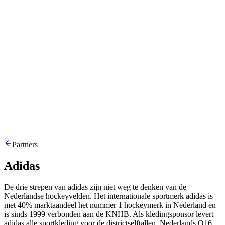
Partners
Adidas
De drie strepen van adidas zijn niet weg te denken van de
Nederlandse hockeyvelden. Het internationale sportmerk adidas is
met 40% marktaandeel het nummer 1 hockeymerk in Nederland en
is sinds 1999 verbonden aan de KNHB. Als kledingsponsor levert
adidas alle sportkleding voor de districtselftallen, Nederlands O16,