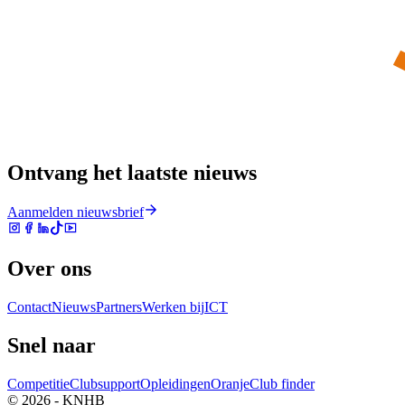
Ontvang het laatste nieuws
Aanmelden nieuwsbrief
Over ons
Contact
Nieuws
Partners
Werken bij
ICT
Snel naar
Competitie
Clubsupport
Opleidingen
Oranje
Club finder
© 2026 - KNHB