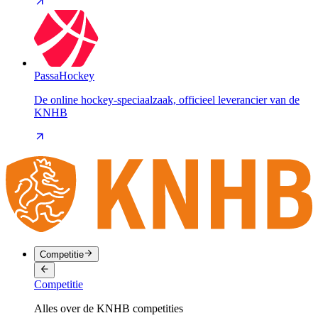
PassaHockey
De online hockey-speciaalzaak, officieel leverancier van de
KNHB
Competitie
Competitie
Alles over de KNHB competities