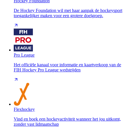
Hockey Foundation
De Hockey Foundation wil met haar aanpak de hockeysport
toegankelijker maken voor een grotere doelgroep.
Pro League
Het officiële kanaal voor informatie en kaartverkoop van de
FIH Hockey Pro League wedstrijden
Flexhockey
Vind en boek een hockeyactiviteit wanneer het jou uitkomt,
zonder vast lidmaatschap