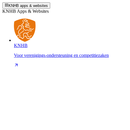
KNHB apps & websites
KNHB Apps & Websites
KNHB
Voor verenigings-ondersteuning en competitiezaken