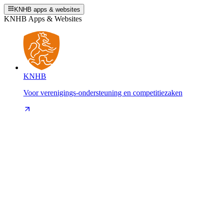
KNHB apps & websites
KNHB Apps & Websites
KNHB
Voor verenigings-ondersteuning en competitiezaken