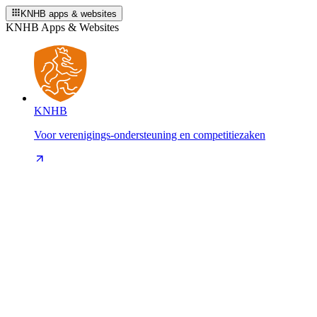
KNHB apps & websites
KNHB Apps & Websites
KNHB
Voor verenigings-ondersteuning en competitiezaken