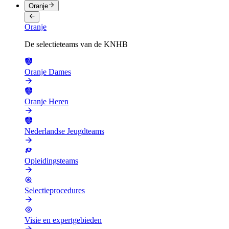
Oranje
Oranje
De selectieteams van de KNHB
Oranje Dames
Oranje Heren
Nederlandse Jeugdteams
Opleidingsteams
Selectieprocedures
Visie en expertgebieden