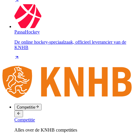
PassaHockey
De online hockey-speciaalzaak, officieel leverancier van de
KNHB
Competitie
Competitie
Alles over de KNHB competities