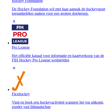
Hockey Foundation
De Hockey Foundation wil met haar aanpak de hockeysport
toegankelijker maken voor een grotere doelgroep.
Pro League
Het officiële kanaal voor informatie en kaartverkoop van de
FIH Hockey Pro League wedstrijden
Flexhockey
Vind en boek een hockeyactiviteit wanneer het jou uitkomt,
zonder vast lidmaatschap