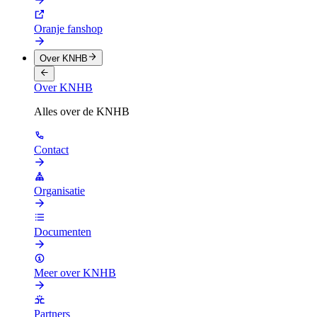
Oranje fanshop
Over KNHB
Over KNHB
Alles over de KNHB
Contact
Organisatie
Documenten
Meer over KNHB
Partners