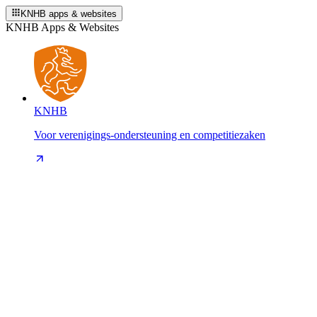
KNHB apps & websites
KNHB Apps & Websites
KNHB
Voor verenigings-ondersteuning en competitiezaken