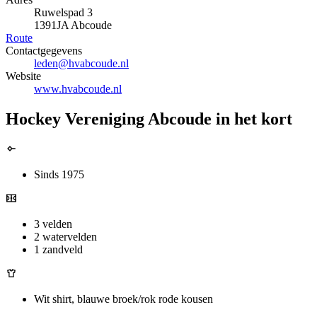
Ruwelspad 3
1391JA Abcoude
Route
Contactgegevens
leden@hvabcoude.nl
Website
www.hvabcoude.nl
Hockey Vereniging Abcoude in het kort
Sinds 1975
3 velden
2 watervelden
1 zandveld
Wit shirt, blauwe broek/rok rode kousen