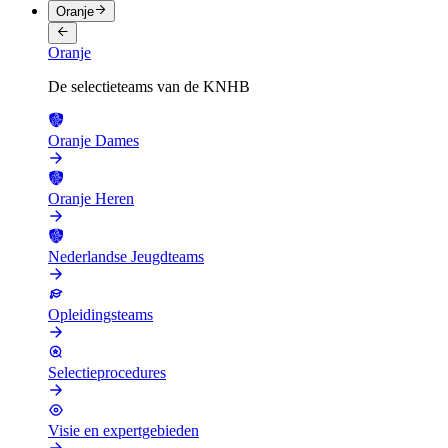
Oranje
Oranje
De selectieteams van de KNHB
Oranje Dames
Oranje Heren
Nederlandse Jeugdteams
Opleidingsteams
Selectieprocedures
Visie en expertgebieden