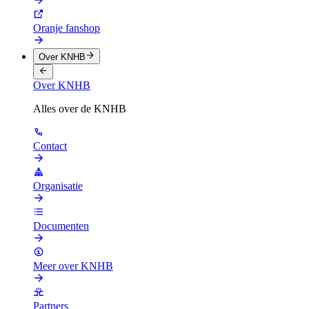
Oranje fanshop
Over KNHB
Over KNHB
Alles over de KNHB
Contact
Organisatie
Documenten
Meer over KNHB
Partners