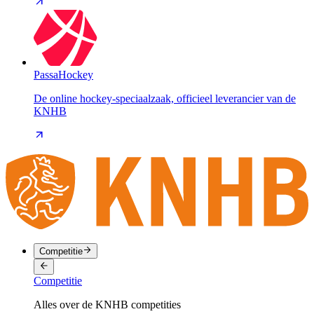
PassaHockey
De online hockey-speciaalzaak, officieel leverancier van de
KNHB
Competitie
Competitie
Alles over de KNHB competities