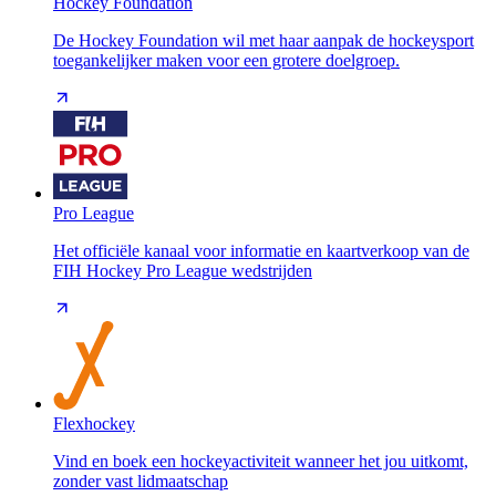
Hockey Foundation
De Hockey Foundation wil met haar aanpak de hockeysport
toegankelijker maken voor een grotere doelgroep.
Pro League
Het officiële kanaal voor informatie en kaartverkoop van de
FIH Hockey Pro League wedstrijden
Flexhockey
Vind en boek een hockeyactiviteit wanneer het jou uitkomt,
zonder vast lidmaatschap