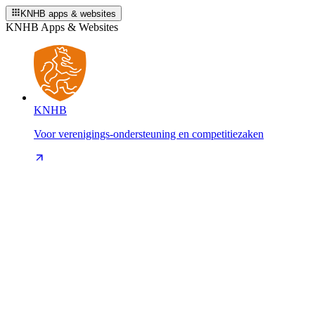
KNHB apps & websites
KNHB Apps & Websites
KNHB
Voor verenigings-ondersteuning en competitiezaken