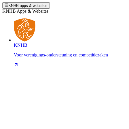
KNHB apps & websites
KNHB Apps & Websites
KNHB
Voor verenigings-ondersteuning en competitiezaken