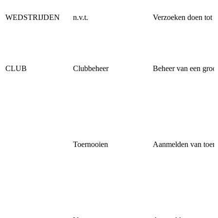
WEDSTRIJDEN
n.v.t.
Verzoeken doen tot a
CLUB
Clubbeheer
Beheer van een groot
Toernooien
Aanmelden van toer