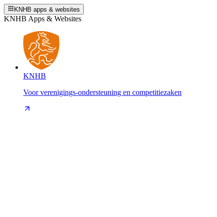
KNHB apps & websites
KNHB Apps & Websites
KNHB
Voor verenigings-ondersteuning en competitiezaken