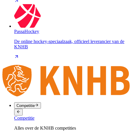
PassaHockey
De online hockey-speciaalzaak, officieel leverancier van de
KNHB
Competitie
Competitie
Alles over de KNHB competities