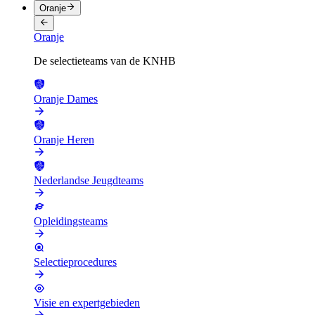
Oranje
Oranje
De selectieteams van de KNHB
Oranje Dames
Oranje Heren
Nederlandse Jeugdteams
Opleidingsteams
Selectieprocedures
Visie en expertgebieden