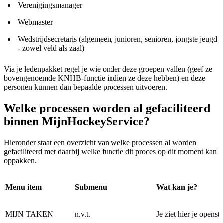
Verenigingsmanager
Webmaster
Wedstrijdsecretaris (algemeen, junioren, senioren, jongste jeugd
- zowel veld als zaal)
Via je ledenpakket regel je wie onder deze groepen vallen (geef ze
bovengenoemde KNHB-functie indien ze deze hebben) en deze
personen kunnen dan bepaalde processen uitvoeren.
Welke processen worden al gefaciliteerd
binnen MijnHockeyService?
Hieronder staat een overzicht van welke processen al worden
gefaciliteerd met daarbij welke functie dit proces op dit moment kan
oppakken.
Menu item
Submenu
Wat kan je?
MIJN TAKEN
n.v.t.
Je ziet hier je opens