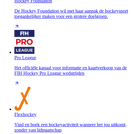
Hockey Foundation
De Hockey Foundation wil met haar aanpak de hockeysport
toegankelijker maken voor een grotere doelgroep.
Pro League
Het officiële kanaal voor informatie en kaartverkoop van de
FIH Hockey Pro League wedstrijden
Flexhockey
Vind en boek een hockeyactiviteit wanneer het jou uitkomt,
zonder vast lidmaatschap