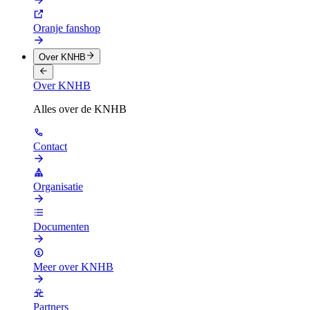
Oranje fanshop
Over KNHB
Over KNHB
Alles over de KNHB
Contact
Organisatie
Documenten
Meer over KNHB
Partners