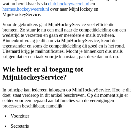
wat nu bereikbaar is via
club.hockeyweerelt.nl
en
hermes.hockeyweerelt.nl
over naar MijnHockey en
MijnHockeyService.
Voor de gebruikers gaat MijnHockeyService veel efficiëntie
brengen. Zo stuur je nu een mail naar de competitieleiding om een
wedstrijd te verzetten en gaan er meerdere e-mails overheen.
Binnenkort vraag je dit aan via MijnHockeyService, keurt de
tegenstander en soms de competitieleiding dit goed en is het rond.
Uiteraard krijg je mailnotificaties. Mocht je binnenkort dus mails
krijgen dat er een taak voor je klaarstaat, pak deze dan ook op.
Wie heeft er al toegang tot
MijnHockeyService?
In principe kan iedereen inloggen op MijnHockeyService. Hoe je dit
doet, staat verderop in dit artikel beschreven. Op dit moment zijn er
echter voor een bepaald aantal functies van de verenigingen
processen beschikbaar, namelijk:
Voorzitter
Secretaris