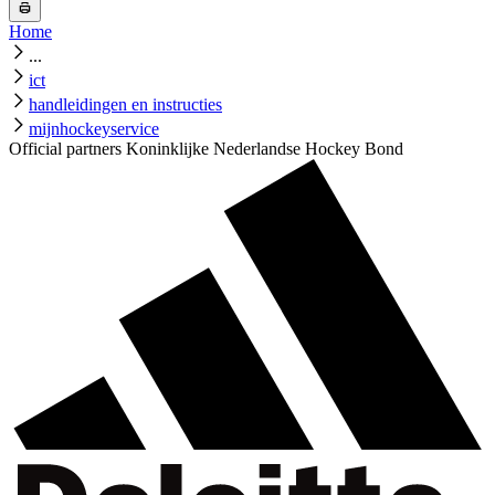
Home
...
ict
handleidingen en instructies
mijnhockeyservice
Official partners Koninklijke Nederlandse Hockey Bond