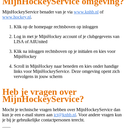
MijnHockeyService omgeving?
MijnHockeyService benader van je via
www.knhb.nl
of
www.hockey.nl
.
Klik op de homepage rechtsboven op inloggen
Log in met je MijnHockey account of je clubgegevens van
LISA of AllUnited
Klik na inloggen rechtsboven op je initialen en kies voor
MijnHockey
Scroll in MijnHockey naar beneden en kies onder handige
links voor MijnHockeyService. Deze omgeving opent zich
vervolgens in jouw scherm
Heb je vragen over
MijnHockeyService?
Mocht je technische vragen hebben over MijnHockeyService dan
kun je een e-mail sturen aan
ict@knhb.nl
. Voor andere vragen kun
je bij je gebruikelijke contactpersonen terecht.