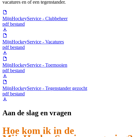
vacatures en of een tegenstander.
MijnHockeyService - Clubbeheer
pdf bestand
MijnHockeyService - Vacatures
pdf bestand
MijnHockeyService - Toernooien
pdf bestand
MijnHockeyService - Tegenstander gezocht
pdf bestand
Aan de slag en vragen
Hoe kom ik in de