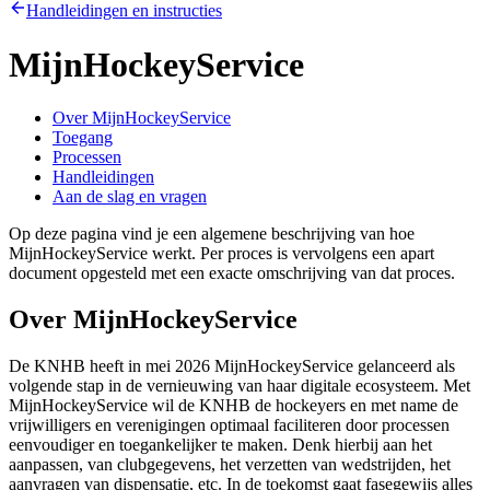
Handleidingen en instructies
MijnHockeyService
Over MijnHockeyService
Toegang
Processen
Handleidingen
Aan de slag en vragen
Op deze pagina vind je een algemene beschrijving van hoe
MijnHockeyService werkt. Per proces is vervolgens een apart
document opgesteld met een exacte omschrijving van dat proces.
Over MijnHockeyService
De KNHB heeft in mei 2026 MijnHockeyService gelanceerd als
volgende stap in de vernieuwing van haar digitale ecosysteem. Met
MijnHockeyService wil de KNHB de hockeyers en met name de
vrijwilligers en verenigingen optimaal faciliteren door processen
eenvoudiger en toegankelijker te maken. Denk hierbij aan het
aanpassen, van clubgegevens, het verzetten van wedstrijden, het
aanvragen van dispensatie, etc. In de toekomst gaat fasegewijs alles