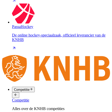
PassaHockey
De online hockey-speciaalzaak, officieel leverancier van de
KNHB
Competitie
Competitie
Alles over de KNHB competities