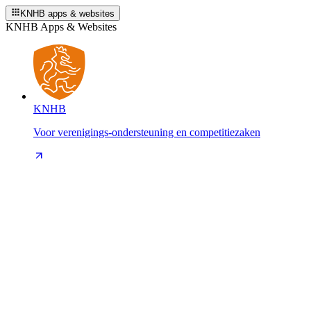
KNHB apps & websites
KNHB Apps & Websites
KNHB
Voor verenigings-ondersteuning en competitiezaken