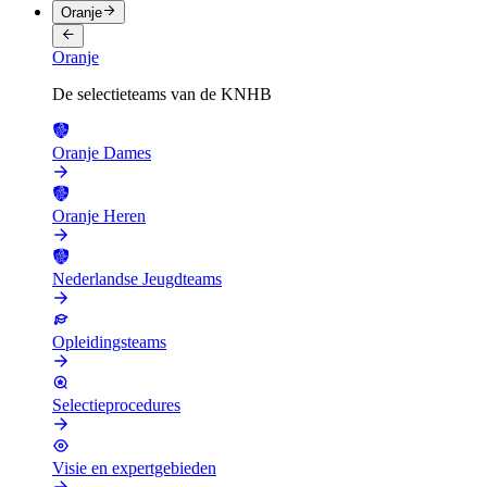
Oranje
Oranje
De selectieteams van de KNHB
Oranje Dames
Oranje Heren
Nederlandse Jeugdteams
Opleidingsteams
Selectieprocedures
Visie en expertgebieden