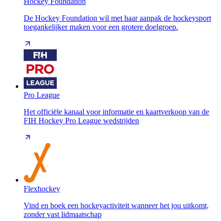
Hockey Foundation
De Hockey Foundation wil met haar aanpak de hockeysport
toegankelijker maken voor een grotere doelgroep.
Pro League
Het officiële kanaal voor informatie en kaartverkoop van de
FIH Hockey Pro League wedstrijden
Flexhockey
Vind en boek een hockeyactiviteit wanneer het jou uitkomt,
zonder vast lidmaatschap