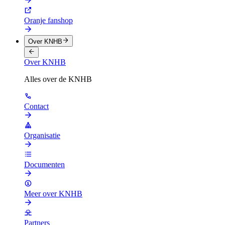
Oranje fanshop
Over KNHB
Over KNHB
Alles over de KNHB
Contact
Organisatie
Documenten
Meer over KNHB
Partners