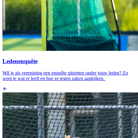
Ledenenquête
Wil je als vereniging een enquête uitzetten onder jouw leden? Zo
weet je wat er leeft en hoe ze tegen zaken aankijken.