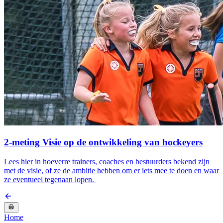
2-meting Visie op de ontwikkeling van hockeyers
Lees hier in hoeverre trainers, coaches en bestuurders bekend zijn
met de visie, of ze de ambitie hebben om er iets mee te doen en waar
ze eventueel tegenaan lopen.
Home