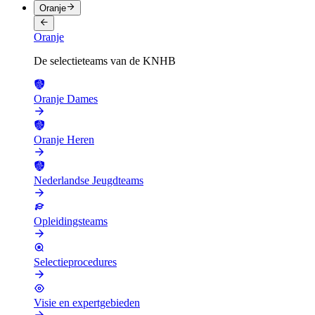
Oranje
Oranje
De selectieteams van de KNHB
Oranje Dames
Oranje Heren
Nederlandse Jeugdteams
Opleidingsteams
Selectieprocedures
Visie en expertgebieden