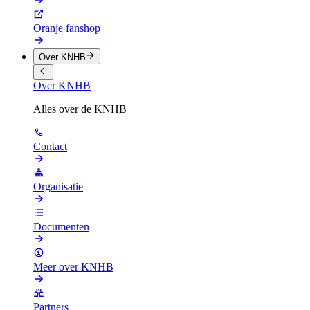
Oranje fanshop
Over KNHB
Over KNHB
Alles over de KNHB
Contact
Organisatie
Documenten
Meer over KNHB
Partners