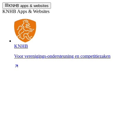
KNHB apps & websites
KNHB Apps & Websites
KNHB
Voor verenigings-ondersteuning en competitiezaken