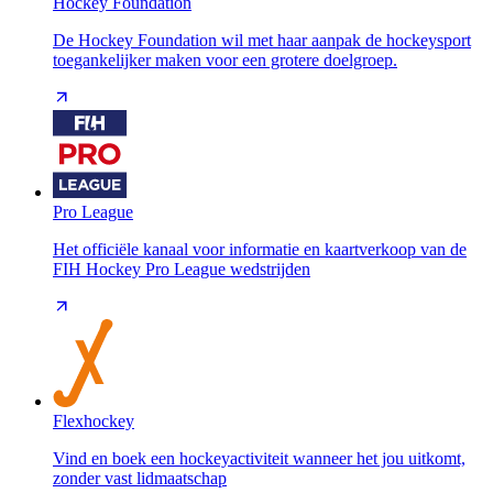
Hockey Foundation
De Hockey Foundation wil met haar aanpak de hockeysport
toegankelijker maken voor een grotere doelgroep.
Pro League
Het officiële kanaal voor informatie en kaartverkoop van de
FIH Hockey Pro League wedstrijden
Flexhockey
Vind en boek een hockeyactiviteit wanneer het jou uitkomt,
zonder vast lidmaatschap