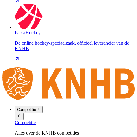
PassaHockey
De online hockey-speciaalzaak, officieel leverancier van de
KNHB
Competitie
Competitie
Alles over de KNHB competities