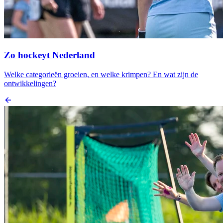
Zo hockeyt Nederland
Welke categorieën groeien, en welke krimpen? En wat zijn de
ontwikkelingen?