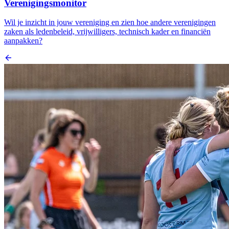
Verenigingsmonitor
Wil je inzicht in jouw vereniging en zien hoe andere verenigingen
zaken als ledenbeleid, vrijwilligers, technisch kader en financiën
aanpakken?