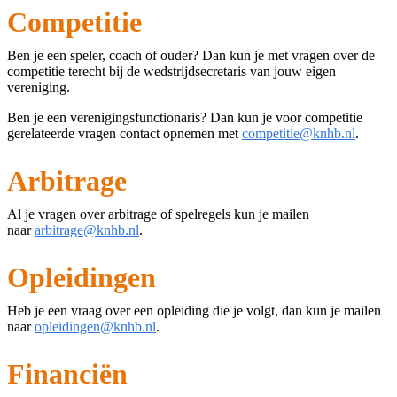
Competitie
Ben je een speler, coach of ouder? Dan kun je met vragen over de
competitie terecht bij de wedstrijdsecretaris van jouw eigen
vereniging.
Ben je een verenigingsfunctionaris? Dan kun je voor competitie
gerelateerde vragen contact opnemen met
competitie@knhb.nl
.
Arbitrage
Al je vragen over arbitrage of spelregels kun je mailen
naar
arbitrage@knhb.nl
.
Opleidingen
Heb je een vraag over een opleiding die je volgt, dan kun je mailen
naar
opleidingen@knhb.nl
.
Financiën