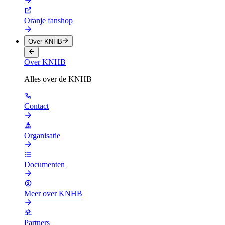
Oranje fanshop
Over KNHB
Over KNHB
Alles over de KNHB
Contact
Organisatie
Documenten
Meer over KNHB
Partners