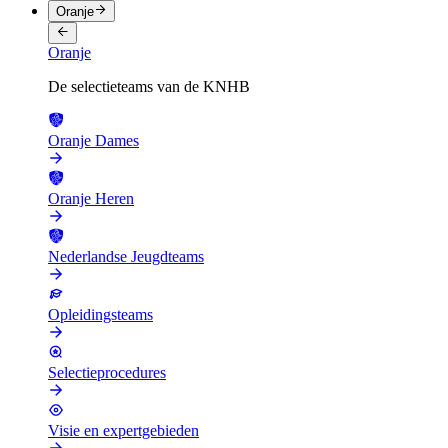
Oranje
Oranje
De selectieteams van de KNHB
Oranje Dames
Oranje Heren
Nederlandse Jeugdteams
Opleidingsteams
Selectieprocedures
Visie en expertgebieden