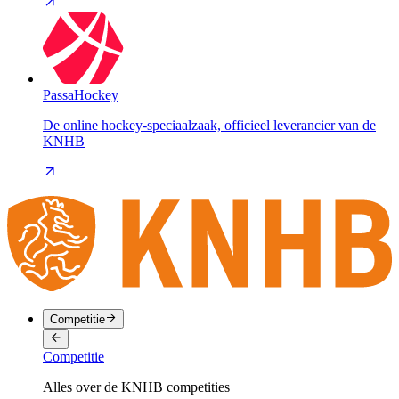
PassaHockey
De online hockey-speciaalzaak, officieel leverancier van de
KNHB
Competitie
Competitie
Alles over de KNHB competities