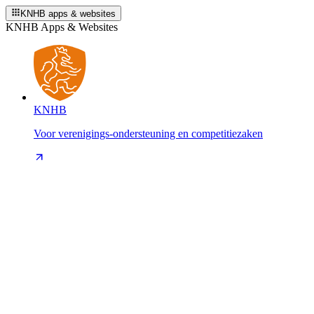
KNHB apps & websites
KNHB Apps & Websites
KNHB
Voor verenigings-ondersteuning en competitiezaken