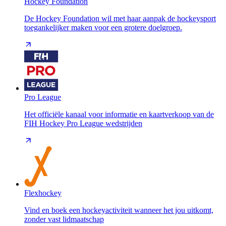
Hockey Foundation
De Hockey Foundation wil met haar aanpak de hockeysport
toegankelijker maken voor een grotere doelgroep.
Pro League
Het officiële kanaal voor informatie en kaartverkoop van de
FIH Hockey Pro League wedstrijden
Flexhockey
Vind en boek een hockeyactiviteit wanneer het jou uitkomt,
zonder vast lidmaatschap