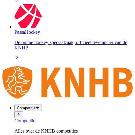
PassaHockey
De online hockey-speciaalzaak, officieel leverancier van de
KNHB
Competitie
Competitie
Alles over de KNHB competities