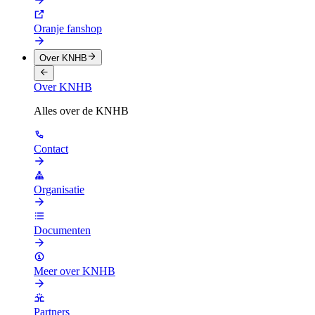
Oranje fanshop
Over KNHB
Over KNHB
Alles over de KNHB
Contact
Organisatie
Documenten
Meer over KNHB
Partners