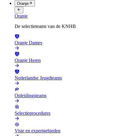
Oranje
Oranje
De selectieteams van de KNHB
Oranje Dames
Oranje Heren
Nederlandse Jeugdteams
Opleidingsteams
Selectieprocedures
Visie en expertgebieden