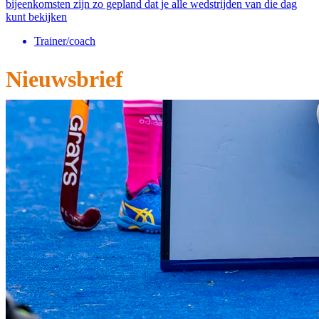
bijeenkomsten zijn zo gepland dat je ​alle wedstrijden van die dag
kunt bekijken
Trainer/coach
Nieuwsbrief