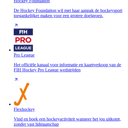
Hockey Foundation
De Hockey Foundation wil met haar aanpak de hockeysport
toegankelijker maken voor een grotere doelgroep.
Pro League
Het officiële kanaal voor informatie en kaartverkoop van de
FIH Hockey Pro League wedstrijden
Flexhockey
Vind en boek een hockeyactiviteit wanneer het jou uitkomt,
zonder vast lidmaatschap