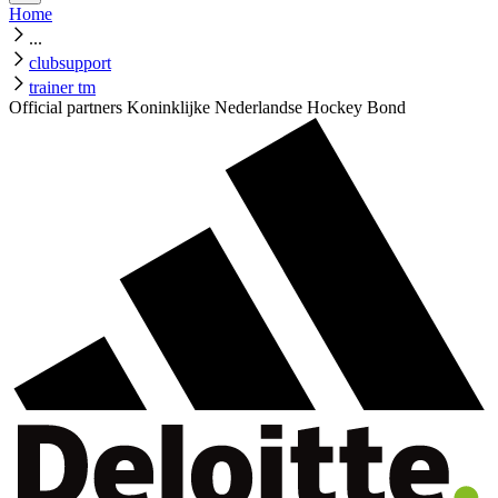
Home
...
clubsupport
trainer tm
Official partners Koninklijke Nederlandse Hockey Bond