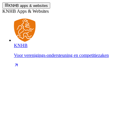
KNHB apps & websites
KNHB Apps & Websites
KNHB
Voor verenigings-ondersteuning en competitiezaken