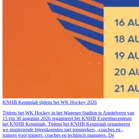
KNHB Kennislab tijdens het WK Hockey 2026
Tijdens het WK Hockey in het Wagener Stadion te Amstelveen van
15 t/m 30 augustus 2026 organiseert het KNHB Expertisecentrum
het KNHB Kennislab. Tijdens het KNHB Kennislab organiseren
we inspirerende bijeenkomsten met topsprekers, -coaches en -
trainers voor trainers, coaches en technisch managers. De