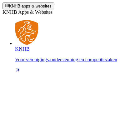
KNHB apps & websites
KNHB Apps & Websites
KNHB
Voor verenigings-ondersteuning en competitiezaken