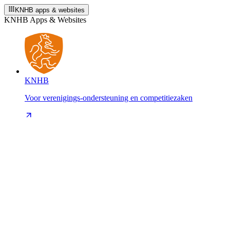
KNHB apps & websites
KNHB Apps & Websites
KNHB
Voor verenigings-ondersteuning en competitiezaken