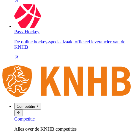
PassaHockey
De online hockey-speciaalzaak, officieel leverancier van de
KNHB
Competitie
Competitie
Alles over de KNHB competities