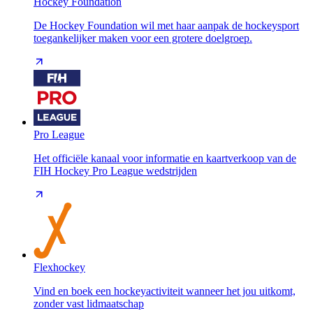
Hockey Foundation
De Hockey Foundation wil met haar aanpak de hockeysport
toegankelijker maken voor een grotere doelgroep.
Pro League
Het officiële kanaal voor informatie en kaartverkoop van de
FIH Hockey Pro League wedstrijden
Flexhockey
Vind en boek een hockeyactiviteit wanneer het jou uitkomt,
zonder vast lidmaatschap