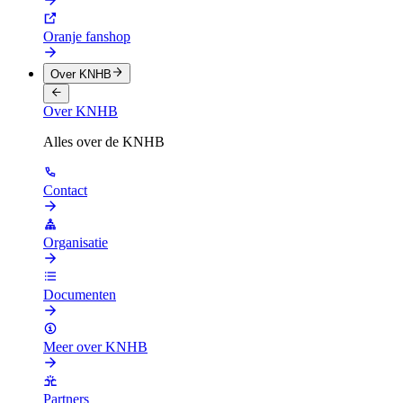
Oranje fanshop
Over KNHB
Over KNHB
Alles over de KNHB
Contact
Organisatie
Documenten
Meer over KNHB
Partners