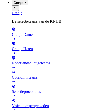
Oranje
Oranje
De selectieteams van de KNHB
Oranje Dames
Oranje Heren
Nederlandse Jeugdteams
Opleidingsteams
Selectieprocedures
Visie en expertgebieden