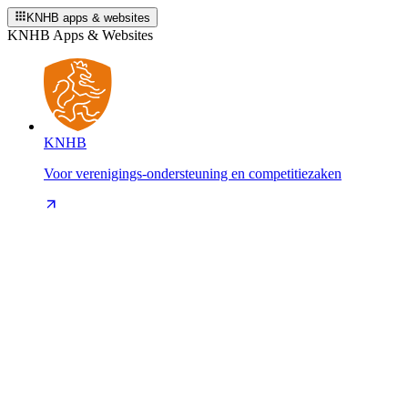
KNHB apps & websites
KNHB Apps & Websites
KNHB
Voor verenigings-ondersteuning en competitiezaken