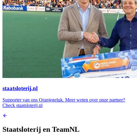
staatsloterij.nl
Supporter van ons Oranjegeluk. Meer weten over onze partner?
Check staatsloterij.nl
Staatsloterij en TeamNL