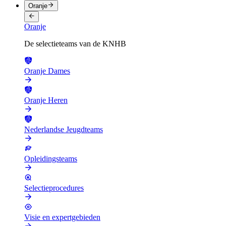
Oranje
Oranje
De selectieteams van de KNHB
Oranje Dames
Oranje Heren
Nederlandse Jeugdteams
Opleidingsteams
Selectieprocedures
Visie en expertgebieden