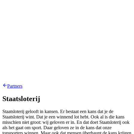
Partners
Staatsloterij
Staatsloterij gelooft in kansen. Er bestaat een kans dat je de
Staatsloterij wint. Dat je een winnend lot hebt. Ook al is die kans
misschien niet groot: wij geloven er in. En dat doet Staatsloterij ook
als het gaat om sport. Daar geloven ze in de kans dat onze
topsporters winnen. Maar ook dat mensen überhaupt de kans krijgen