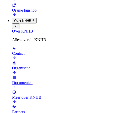
Oranje fanshop
Over KNHB
Over KNHB
Alles over de KNHB
Contact
Organisatie
Documenten
Meer over KNHB
Partners