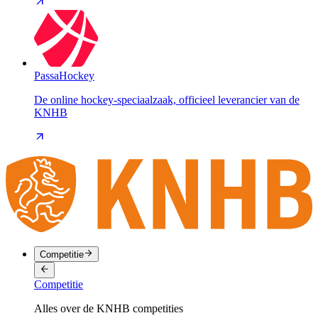
PassaHockey
De online hockey-speciaalzaak, officieel leverancier van de
KNHB
Competitie
Competitie
Alles over de KNHB competities