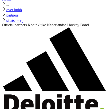
...
over knhb
partners
staatsloterij
Official partners Koninklijke Nederlandse Hockey Bond