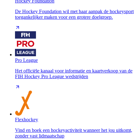
Hockey Foundation
De Hockey Foundation wil met haar aanpak de hockeysport
toegankelijker maken voor een grotere doelgroep.
Pro League
Het officiële kanaal voor informatie en kaartverkoop van de
FIH Hockey Pro League wedstrijden
Flexhockey
Vind en boek een hockeyactiviteit wanneer het jou uitkomt,
zonder vast lidmaatschap