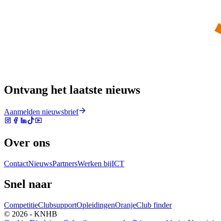
Ontvang het laatste nieuws
Aanmelden nieuwsbrief
Over ons
Contact
Nieuws
Partners
Werken bij
ICT
Snel naar
Competitie
Clubsupport
Opleidingen
Oranje
Club finder
© 2026 - KNHB