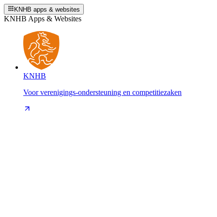
KNHB apps & websites
KNHB Apps & Websites
KNHB
Voor verenigings-ondersteuning en competitiezaken