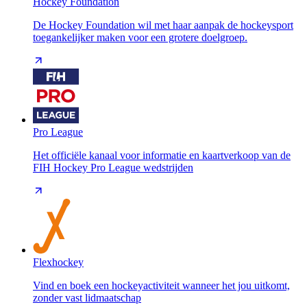
Hockey Foundation
De Hockey Foundation wil met haar aanpak de hockeysport
toegankelijker maken voor een grotere doelgroep.
Pro League
Het officiële kanaal voor informatie en kaartverkoop van de
FIH Hockey Pro League wedstrijden
Flexhockey
Vind en boek een hockeyactiviteit wanneer het jou uitkomt,
zonder vast lidmaatschap