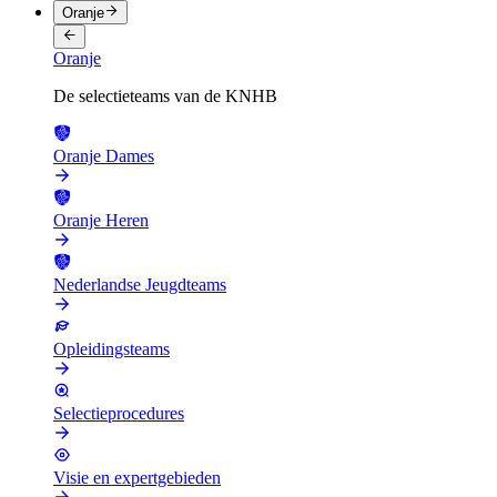
Oranje
Oranje
De selectieteams van de KNHB
Oranje Dames
Oranje Heren
Nederlandse Jeugdteams
Opleidingsteams
Selectieprocedures
Visie en expertgebieden