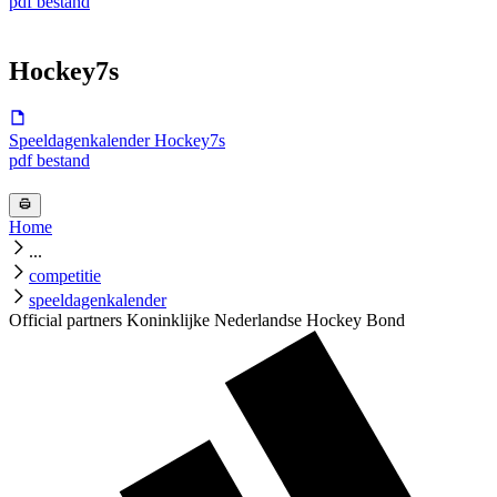
pdf bestand
Hockey7s
Speeldagenkalender Hockey7s
pdf bestand
Home
...
competitie
speeldagenkalender
Official partners Koninklijke Nederlandse Hockey Bond