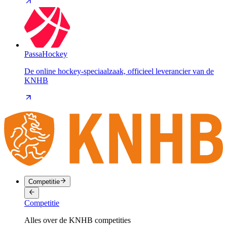
PassaHockey
De online hockey-speciaalzaak, officieel leverancier van de
KNHB
Competitie
Competitie
Alles over de KNHB competities