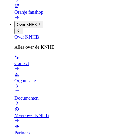
Oranje fanshop
Over KNHB
Over KNHB
Alles over de KNHB
Contact
Organisatie
Documenten
Meer over KNHB
Partners