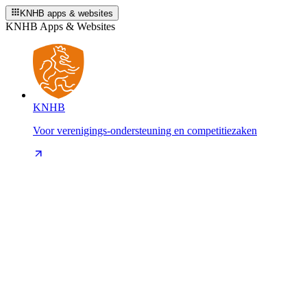
KNHB apps & websites
KNHB Apps & Websites
KNHB
Voor verenigings-ondersteuning en competitiezaken