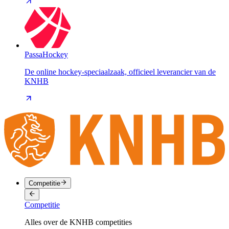
PassaHockey
De online hockey-speciaalzaak, officieel leverancier van de
KNHB
Competitie
Competitie
Alles over de KNHB competities