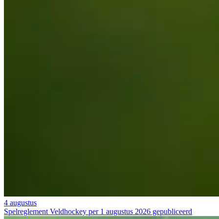
4 augustus
Spelreglement Veldhockey per 1 augustus 2026 gepubliceerd