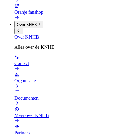
Oranje fanshop
Over KNHB
Over KNHB
Alles over de KNHB
Contact
Organisatie
Documenten
Meer over KNHB
Partners