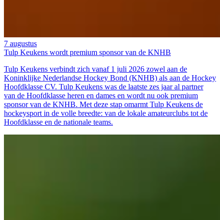
7 augustus
Tulp Keukens wordt premium sponsor van de KNHB
Tulp Keukens verbindt zich vanaf 1 juli 2026 zowel aan de
Koninklijke Nederlandse Hockey Bond (KNHB) als aan de Hockey
Hoofdklasse CV. Tulp Keukens was de laatste zes jaar al partner
van de Hoofdklasse heren en dames en wordt nu ook premium
sponsor van de KNHB. Met deze stap omarmt Tulp Keukens de
hockeysport in de volle breedte: van de lokale amateurclubs tot de
Hoofdklasse en de nationale teams.