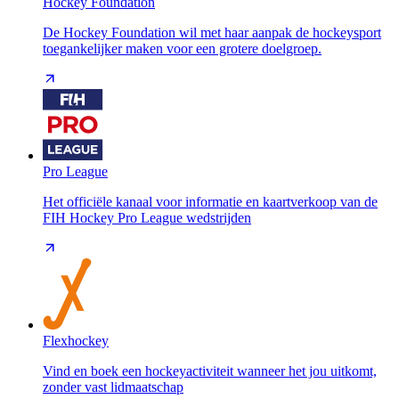
Hockey Foundation
De Hockey Foundation wil met haar aanpak de hockeysport
toegankelijker maken voor een grotere doelgroep.
Pro League
Het officiële kanaal voor informatie en kaartverkoop van de
FIH Hockey Pro League wedstrijden
Flexhockey
Vind en boek een hockeyactiviteit wanneer het jou uitkomt,
zonder vast lidmaatschap