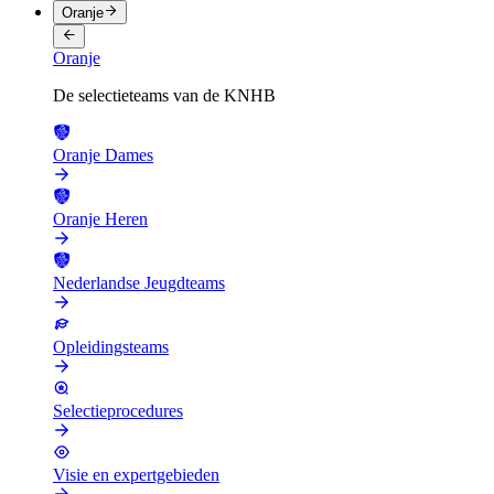
Oranje
Oranje
De selectieteams van de KNHB
Oranje Dames
Oranje Heren
Nederlandse Jeugdteams
Opleidingsteams
Selectieprocedures
Visie en expertgebieden