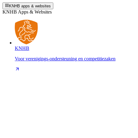
KNHB apps & websites
KNHB Apps & Websites
KNHB
Voor verenigings-ondersteuning en competitiezaken