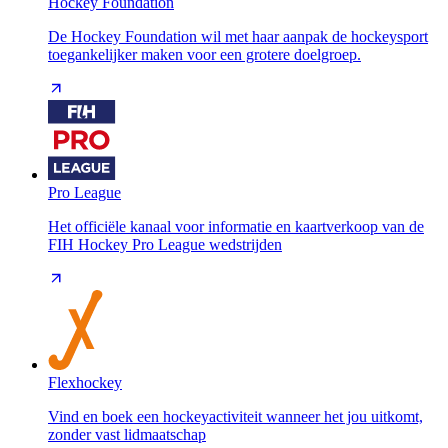
Hockey Foundation
De Hockey Foundation wil met haar aanpak de hockeysport
toegankelijker maken voor een grotere doelgroep.
Pro League
Het officiële kanaal voor informatie en kaartverkoop van de
FIH Hockey Pro League wedstrijden
Flexhockey
Vind en boek een hockeyactiviteit wanneer het jou uitkomt,
zonder vast lidmaatschap