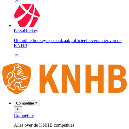
PassaHockey
De online hockey-speciaalzaak, officieel leverancier van de
KNHB
Competitie
Competitie
Alles over de KNHB competities