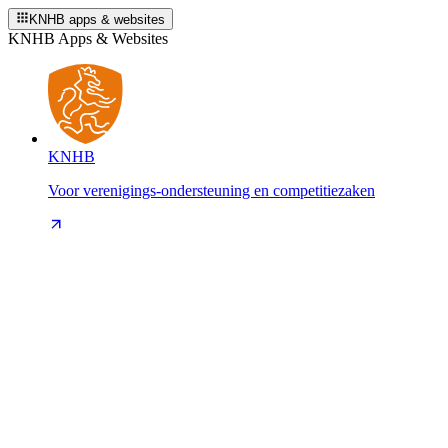
KNHB apps & websites
KNHB Apps & Websites
KNHB
Voor verenigings-ondersteuning en competitiezaken