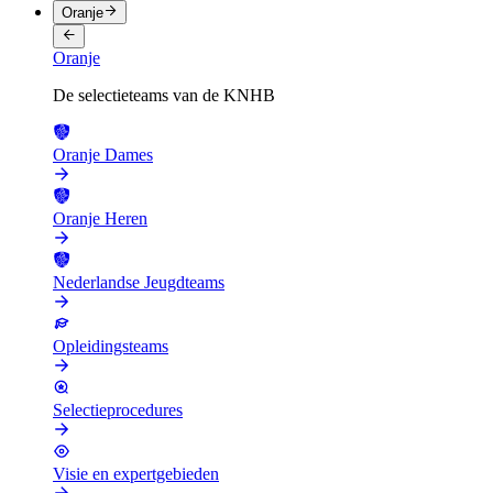
Oranje
Oranje
De selectieteams van de KNHB
Oranje Dames
Oranje Heren
Nederlandse Jeugdteams
Opleidingsteams
Selectieprocedures
Visie en expertgebieden