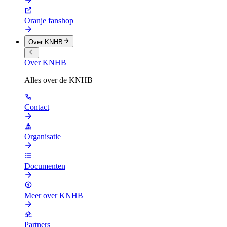
Oranje fanshop
Over KNHB
Over KNHB
Alles over de KNHB
Contact
Organisatie
Documenten
Meer over KNHB
Partners