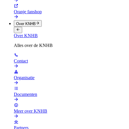
Oranje fanshop
Over KNHB
Over KNHB
Alles over de KNHB
Contact
Organisatie
Documenten
Meer over KNHB
Partners