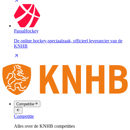
PassaHockey
De online hockey-speciaalzaak, officieel leverancier van de
KNHB
Competitie
Competitie
Alles over de KNHB competities