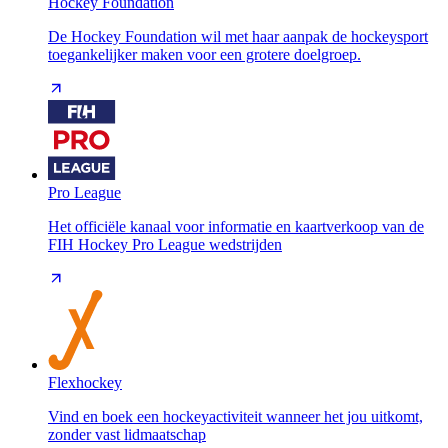
Hockey Foundation
De Hockey Foundation wil met haar aanpak de hockeysport
toegankelijker maken voor een grotere doelgroep.
Pro League
Het officiële kanaal voor informatie en kaartverkoop van de
FIH Hockey Pro League wedstrijden
Flexhockey
Vind en boek een hockeyactiviteit wanneer het jou uitkomt,
zonder vast lidmaatschap