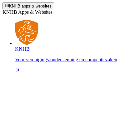
KNHB apps & websites
KNHB Apps & Websites
KNHB
Voor verenigings-ondersteuning en competitiezaken