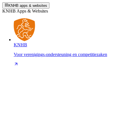
KNHB apps & websites
KNHB Apps & Websites
KNHB
Voor verenigings-ondersteuning en competitiezaken