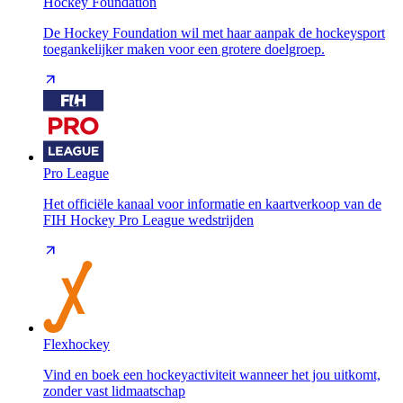
Hockey Foundation
De Hockey Foundation wil met haar aanpak de hockeysport
toegankelijker maken voor een grotere doelgroep.
Pro League
Het officiële kanaal voor informatie en kaartverkoop van de
FIH Hockey Pro League wedstrijden
Flexhockey
Vind en boek een hockeyactiviteit wanneer het jou uitkomt,
zonder vast lidmaatschap