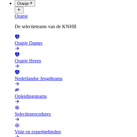
Oranje
Oranje
De selectieteams van de KNHB
Oranje Dames
Oranje Heren
Nederlandse Jeugdteams
Opleidingsteams
Selectieprocedures
Visie en expertgebieden