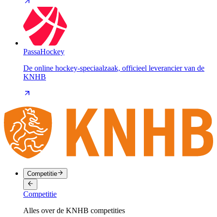
PassaHockey
De online hockey-speciaalzaak, officieel leverancier van de
KNHB
Competitie
Competitie
Alles over de KNHB competities