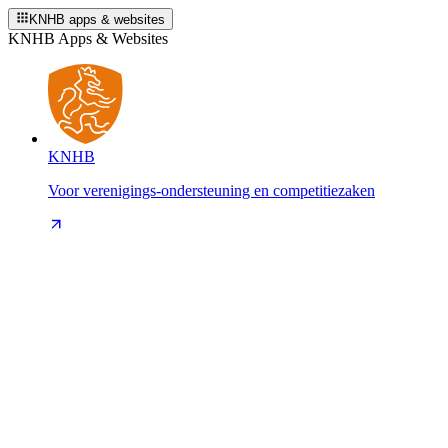
KNHB apps & websites
KNHB Apps & Websites
KNHB
Voor verenigings-ondersteuning en competitiezaken