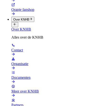
Oranje fanshop
Over KNHB
Over KNHB
Alles over de KNHB
Contact
Organisatie
Documenten
Meer over KNHB
Partners