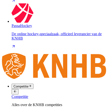
PassaHockey
De online hockey-speciaalzaak, officieel leverancier van de
KNHB
Competitie
Competitie
Alles over de KNHB competities