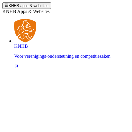
KNHB apps & websites
KNHB Apps & Websites
KNHB
Voor verenigings-ondersteuning en competitiezaken