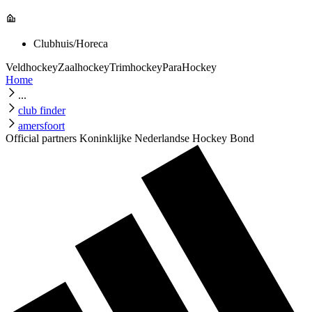
Clubhuis/Horeca
Veldhockey
Zaalhockey
Trimhockey
ParaHockey
Home
...
club finder
amersfoort
Official partners Koninklijke Nederlandse Hockey Bond