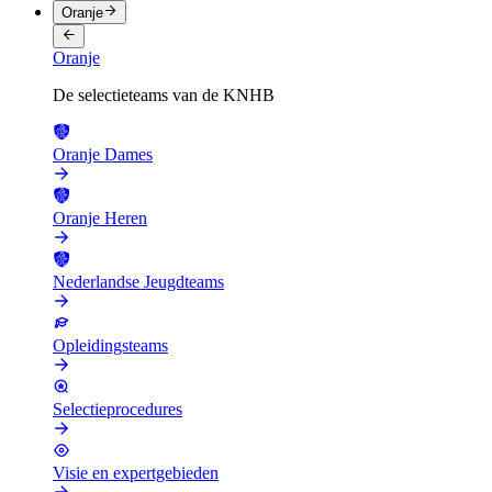
Oranje
Oranje
De selectieteams van de KNHB
Oranje Dames
Oranje Heren
Nederlandse Jeugdteams
Opleidingsteams
Selectieprocedures
Visie en expertgebieden