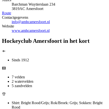
Barchman Wuytierslaan 234
3819AC Amersfoort
Route
Contactgegevens
info@amhcamersfoort.nl
Website
www.amhcamersfoort.nl
Hockeyclub Amersfoort in het kort
Sinds 1912
7 velden
2 watervelden
5 zandvelden
Shirt: Bright Rood/Grijs; Rok/Broek: Grijs; Sokken: Bright
Rood