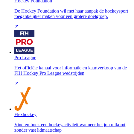
Hockey Foundation
De Hockey Foundation wil met haar aanpak de hockeysport
toegankelijker maken voor een grotere doelgroep.
Pro League
Het officiële kanaal voor informatie en kaartverkoop van de
FIH Hockey Pro League wedstrijden
Flexhockey
Vind en boek een hockeyactiviteit wanneer het jou uitkomt,
zonder vast lidmaatschap