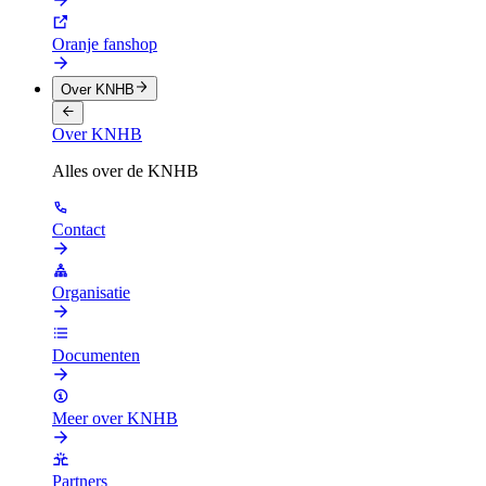
Oranje fanshop
Over KNHB
Over KNHB
Alles over de KNHB
Contact
Organisatie
Documenten
Meer over KNHB
Partners