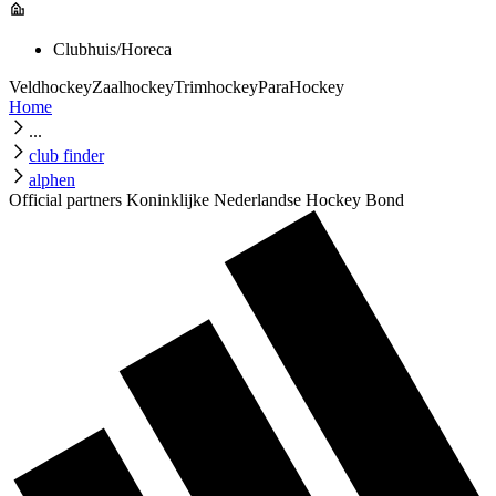
Clubhuis/Horeca
Veldhockey
Zaalhockey
Trimhockey
ParaHockey
Home
...
club finder
alphen
Official partners Koninklijke Nederlandse Hockey Bond