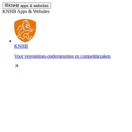
KNHB apps & websites
KNHB Apps & Websites
KNHB
Voor verenigings-ondersteuning en competitiezaken