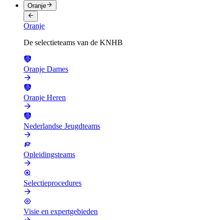
Oranje
Oranje
De selectieteams van de KNHB
Oranje Dames
Oranje Heren
Nederlandse Jeugdteams
Opleidingsteams
Selectieprocedures
Visie en expertgebieden