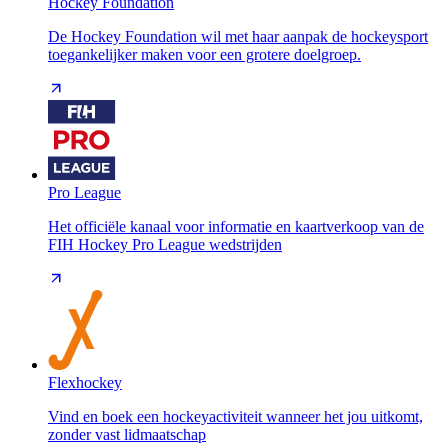
Hockey Foundation
De Hockey Foundation wil met haar aanpak de hockeysport
toegankelijker maken voor een grotere doelgroep.
Pro League
Het officiële kanaal voor informatie en kaartverkoop van de
FIH Hockey Pro League wedstrijden
Flexhockey
Vind en boek een hockeyactiviteit wanneer het jou uitkomt,
zonder vast lidmaatschap