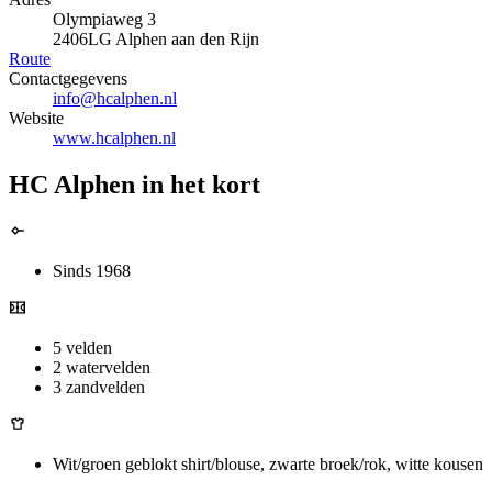
Olympiaweg 3
2406LG Alphen aan den Rijn
Route
Contactgegevens
info@hcalphen.nl
Website
www.hcalphen.nl
HC Alphen in het kort
Sinds 1968
5 velden
2 watervelden
3 zandvelden
Wit/groen geblokt shirt/blouse, zwarte broek/rok, witte kousen