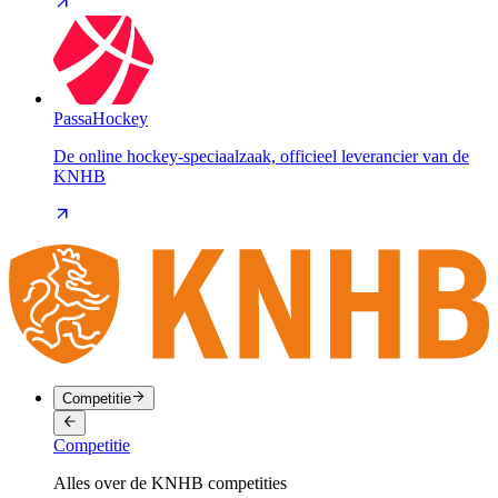
PassaHockey
De online hockey-speciaalzaak, officieel leverancier van de
KNHB
Competitie
Competitie
Alles over de KNHB competities