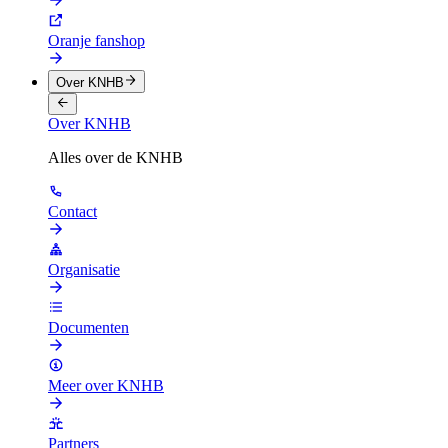
Oranje fanshop
Over KNHB
Over KNHB
Alles over de KNHB
Contact
Organisatie
Documenten
Meer over KNHB
Partners