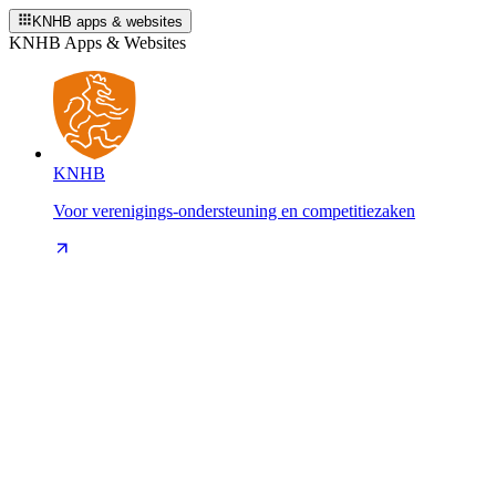
KNHB apps & websites
KNHB Apps & Websites
KNHB
Voor verenigings-ondersteuning en competitiezaken