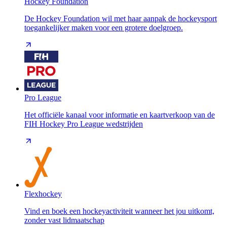
Hockey Foundation
De Hockey Foundation wil met haar aanpak de hockeysport
toegankelijker maken voor een grotere doelgroep.
Pro League
Het officiële kanaal voor informatie en kaartverkoop van de
FIH Hockey Pro League wedstrijden
Flexhockey
Vind en boek een hockeyactiviteit wanneer het jou uitkomt,
zonder vast lidmaatschap