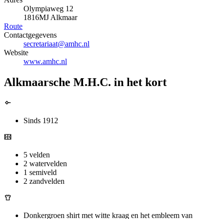
Olympiaweg 12
1816MJ Alkmaar
Route
Contactgegevens
secretariaat@amhc.nl
Website
www.amhc.nl
Alkmaarsche M.H.C. in het kort
Sinds 1912
5 velden
2 watervelden
1 semiveld
2 zandvelden
Donkergroen shirt met witte kraag en het embleem van