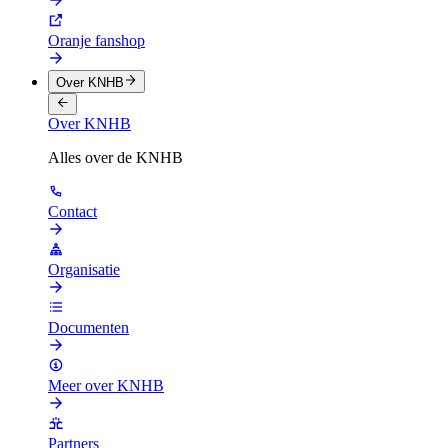
Oranje fanshop
Over KNHB
Over KNHB
Alles over de KNHB
Contact
Organisatie
Documenten
Meer over KNHB
Partners