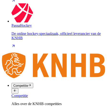
PassaHockey
De online hockey-speciaalzaak, officieel leverancier van de
KNHB
Competitie
Competitie
Alles over de KNHB competities