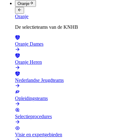
Oranje
Oranje
De selectieteams van de KNHB
Oranje Dames
Oranje Heren
Nederlandse Jeugdteams
Opleidingsteams
Selectieprocedures
Visie en expertgebieden