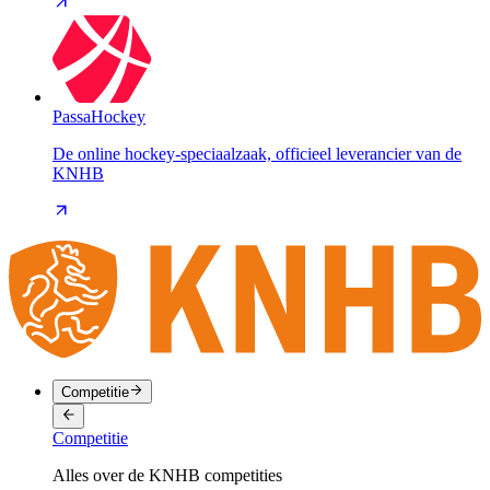
PassaHockey
De online hockey-speciaalzaak, officieel leverancier van de
KNHB
Competitie
Competitie
Alles over de KNHB competities