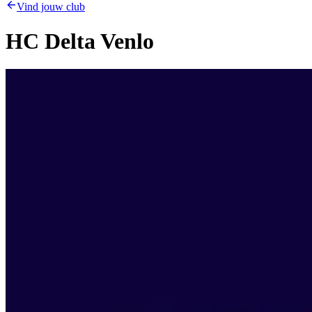
Vind jouw club
HC Delta Venlo