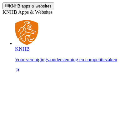
KNHB apps & websites
KNHB Apps & Websites
KNHB
Voor verenigings-ondersteuning en competitiezaken