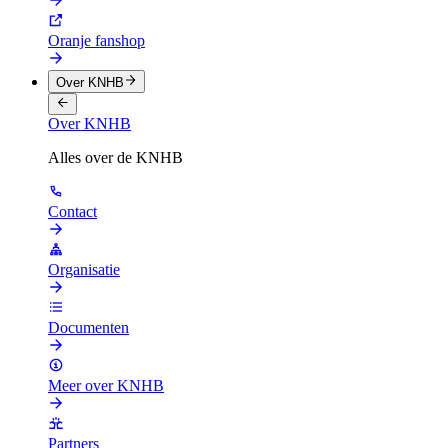
Oranje fanshop
Over KNHB
Over KNHB
Alles over de KNHB
Contact
Organisatie
Documenten
Meer over KNHB
Partners