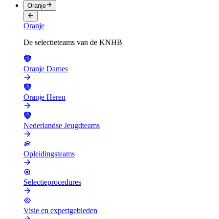
Oranje
Oranje
De selectieteams van de KNHB
Oranje Dames
Oranje Heren
Nederlandse Jeugdteams
Opleidingsteams
Selectieprocedures
Visie en expertgebieden