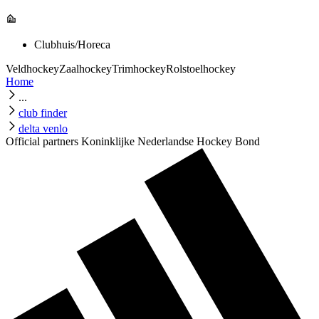
Clubhuis/Horeca
Veldhockey
Zaalhockey
Trimhockey
Rolstoelhockey
Home
...
club finder
delta venlo
Official partners Koninklijke Nederlandse Hockey Bond