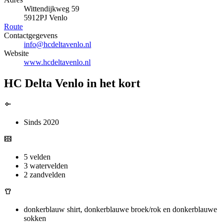
Wittendijkweg 59
5912PJ Venlo
Route
Contactgegevens
info@hcdeltavenlo.nl
Website
www.hcdeltavenlo.nl
HC Delta Venlo in het kort
Sinds 2020
5 velden
3 watervelden
2 zandvelden
donkerblauw shirt, donkerblauwe broek/rok en donkerblauwe
sokken