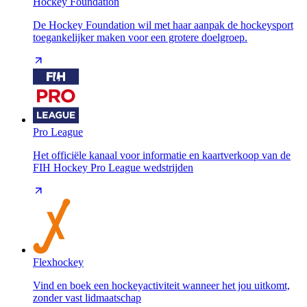
Hockey Foundation
De Hockey Foundation wil met haar aanpak de hockeysport
toegankelijker maken voor een grotere doelgroep.
Pro League
Het officiële kanaal voor informatie en kaartverkoop van de
FIH Hockey Pro League wedstrijden
Flexhockey
Vind en boek een hockeyactiviteit wanneer het jou uitkomt,
zonder vast lidmaatschap