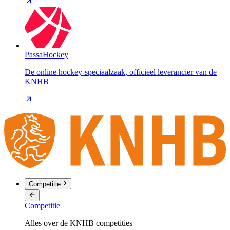
PassaHockey
De online hockey-speciaalzaak, officieel leverancier van de
KNHB
Competitie
Competitie
Alles over de KNHB competities