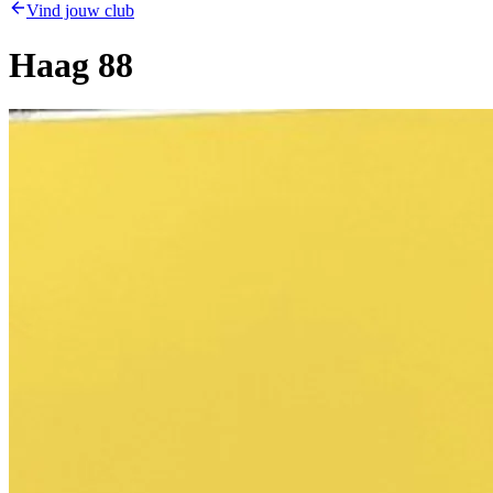
Vind jouw club
Haag 88