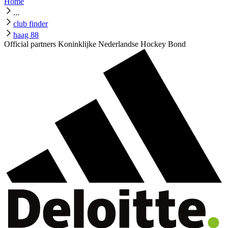
Home
...
club finder
haag 88
Official partners Koninklijke Nederlandse Hockey Bond