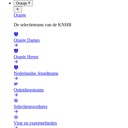
Oranje
Oranje
De selectieteams van de KNHB
Oranje Dames
Oranje Heren
Nederlandse Jeugdteams
Opleidingsteams
Selectieprocedures
Visie en expertgebieden