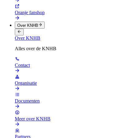
Oranje fanshop
Over KNHB
Over KNHB
Alles over de KNHB
Contact
Organisatie
Documenten
Meer over KNHB
Partners