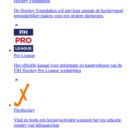
Hockey Foundation
De Hockey Foundation wil met haar aanpak de hockeysport
toegankelijker maken voor een grotere doelgroep.
Pro League
Het officiële kanaal voor informatie en kaartverkoop van de
FIH Hockey Pro League wedstrijden
Flexhockey
Vind en boek een hockeyactiviteit wanneer het jou uitkomt,
zonder vast lidmaatschap