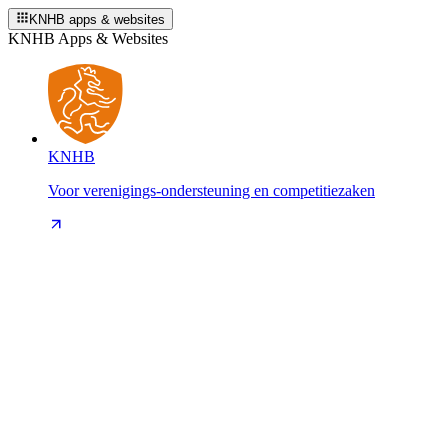
KNHB apps & websites
KNHB Apps & Websites
KNHB
Voor verenigings-ondersteuning en competitiezaken