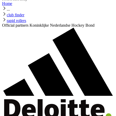
Home
...
club finder
rapid rollers
Official partners Koninklijke Nederlandse Hockey Bond