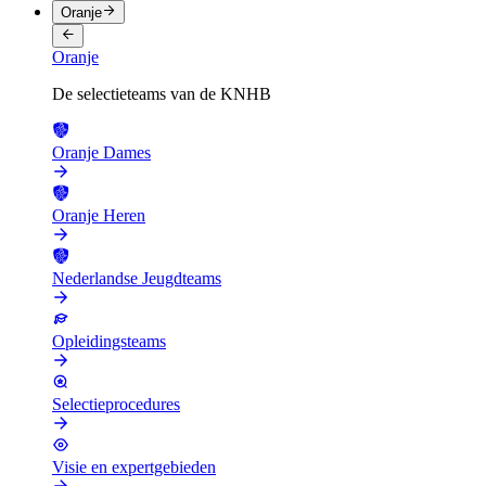
Oranje
Oranje
De selectieteams van de KNHB
Oranje Dames
Oranje Heren
Nederlandse Jeugdteams
Opleidingsteams
Selectieprocedures
Visie en expertgebieden