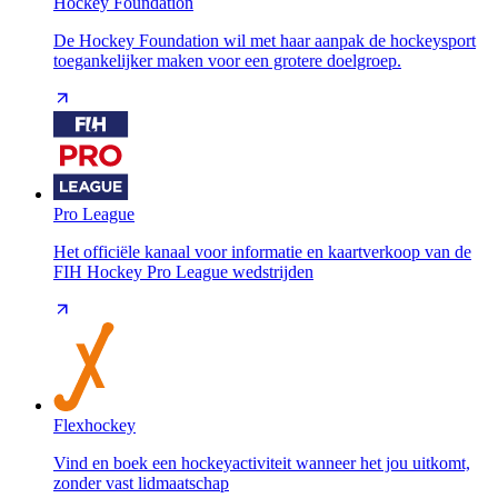
Hockey Foundation
De Hockey Foundation wil met haar aanpak de hockeysport
toegankelijker maken voor een grotere doelgroep.
Pro League
Het officiële kanaal voor informatie en kaartverkoop van de
FIH Hockey Pro League wedstrijden
Flexhockey
Vind en boek een hockeyactiviteit wanneer het jou uitkomt,
zonder vast lidmaatschap