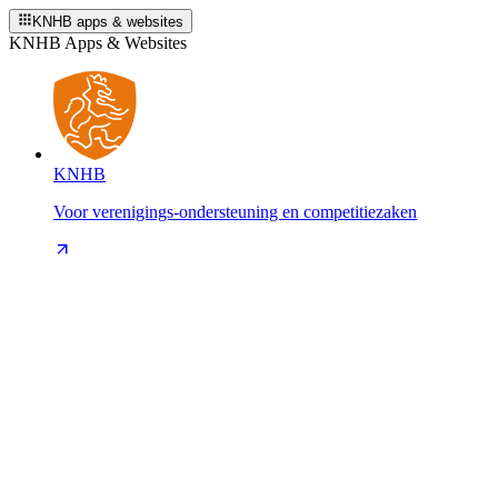
KNHB apps & websites
KNHB Apps & Websites
KNHB
Voor verenigings-ondersteuning en competitiezaken