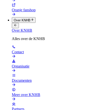
Oranje fanshop
Over KNHB
Over KNHB
Alles over de KNHB
Contact
Organisatie
Documenten
Meer over KNHB
Partners