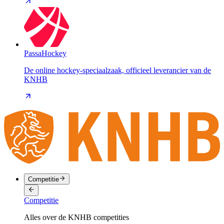
PassaHockey
De online hockey-speciaalzaak, officieel leverancier van de
KNHB
Competitie
Competitie
Alles over de KNHB competities