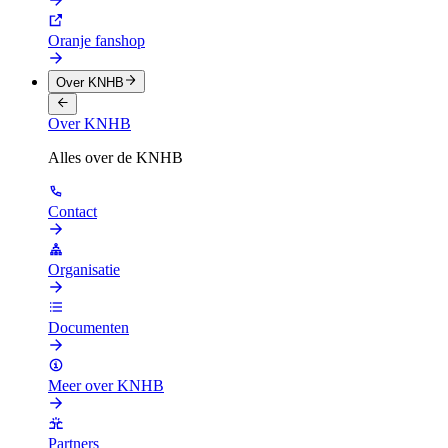
Oranje fanshop
Over KNHB
Over KNHB
Alles over de KNHB
Contact
Organisatie
Documenten
Meer over KNHB
Partners