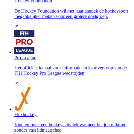
Hockey Foundation
De Hockey Foundation wil met haar aanpak de hockeysport
toegankelijker maken voor een grotere doelgroep.
Pro League
Het officiële kanaal voor informatie en kaartverkoop van de
FIH Hockey Pro League wedstrijden
Flexhockey
Vind en boek een hockeyactiviteit wanneer het jou uitkomt,
zonder vast lidmaatschap