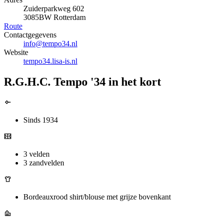
Zuiderparkweg 602
3085BW Rotterdam
Route
Contactgegevens
info@tempo34.nl
Website
tempo34.lisa-is.nl
R.G.H.C. Tempo '34 in het kort
Sinds 1934
3 velden
3 zandvelden
Bordeauxrood shirt/blouse met grijze bovenkant