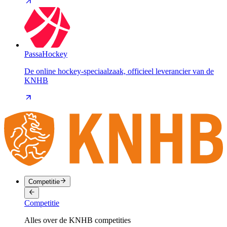
PassaHockey
De online hockey-speciaalzaak, officieel leverancier van de
KNHB
Competitie
Competitie
Alles over de KNHB competities