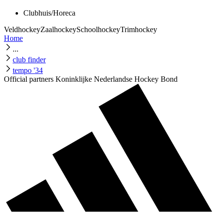
Clubhuis/Horeca
Veldhockey
Zaalhockey
Schoolhockey
Trimhockey
Home
...
club finder
tempo '34
Official partners Koninklijke Nederlandse Hockey Bond