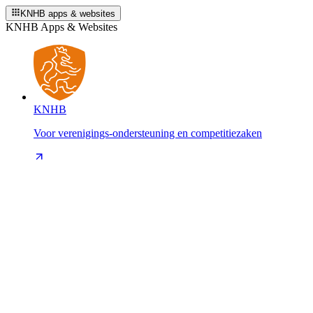
KNHB apps & websites
KNHB Apps & Websites
KNHB
Voor verenigings-ondersteuning en competitiezaken