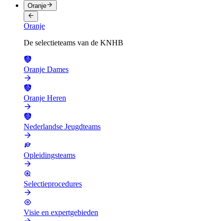
Oranje
Oranje
De selectieteams van de KNHB
Oranje Dames
Oranje Heren
Nederlandse Jeugdteams
Opleidingsteams
Selectieprocedures
Visie en expertgebieden