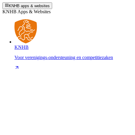
KNHB apps & websites
KNHB Apps & Websites
KNHB
Voor verenigings-ondersteuning en competitiezaken