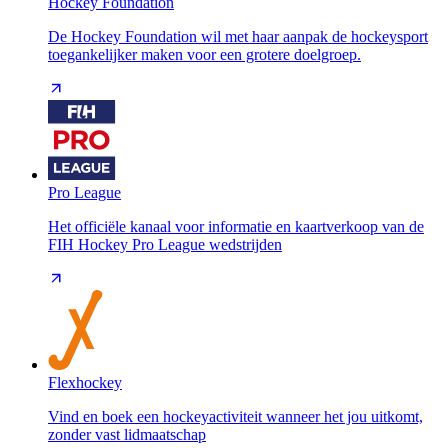
Hockey Foundation
De Hockey Foundation wil met haar aanpak de hockeysport
toegankelijker maken voor een grotere doelgroep.
Pro League
Het officiële kanaal voor informatie en kaartverkoop van de
FIH Hockey Pro League wedstrijden
Flexhockey
Vind en boek een hockeyactiviteit wanneer het jou uitkomt,
zonder vast lidmaatschap