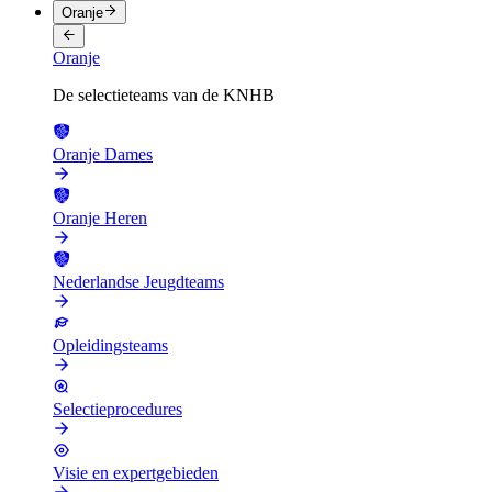
Oranje
Oranje
De selectieteams van de KNHB
Oranje Dames
Oranje Heren
Nederlandse Jeugdteams
Opleidingsteams
Selectieprocedures
Visie en expertgebieden