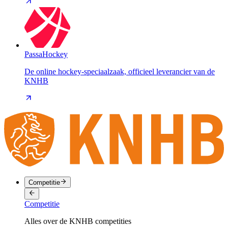
PassaHockey
De online hockey-speciaalzaak, officieel leverancier van de
KNHB
Competitie
Competitie
Alles over de KNHB competities