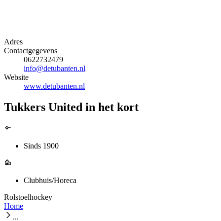
Adres
Contactgegevens
0622732479
info@detubanten.nl
Website
www.detubanten.nl
Tukkers United in het kort
Sinds 1900
Clubhuis/Horeca
Rolstoelhockey
Home
...