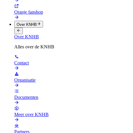
Oranje fanshop
Over KNHB
Over KNHB
Alles over de KNHB
Contact
Organisatie
Documenten
Meer over KNHB
Partners