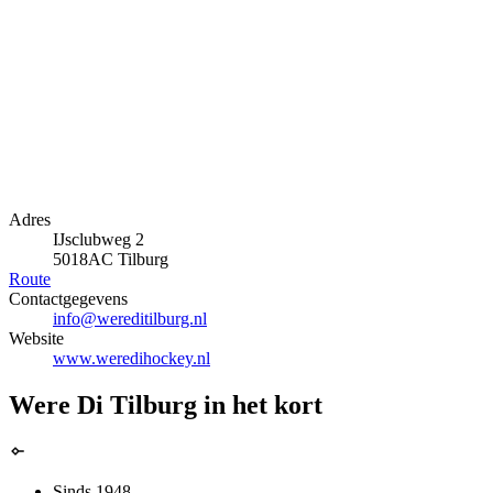
Adres
IJsclubweg 2
5018AC Tilburg
Route
Contactgegevens
info@wereditilburg.nl
Website
www.weredihockey.nl
Were Di Tilburg in het kort
Sinds 1948