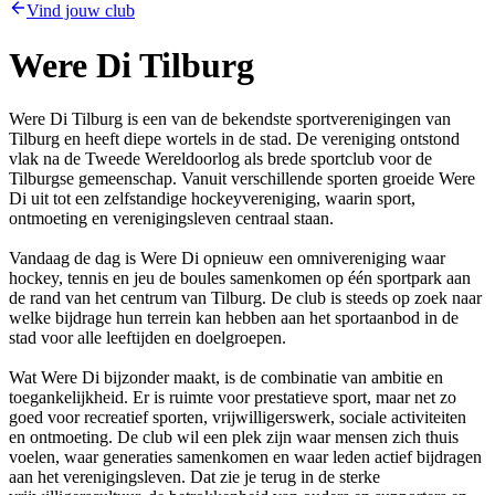
Vind jouw club
Were Di Tilburg
Were Di Tilburg is een van de bekendste sportverenigingen van
Tilburg en heeft diepe wortels in de stad. De vereniging ontstond
vlak na de Tweede Wereldoorlog als brede sportclub voor de
Tilburgse gemeenschap. Vanuit verschillende sporten groeide Were
Di uit tot een zelfstandige hockeyvereniging, waarin sport,
ontmoeting en verenigingsleven centraal staan.
Vandaag de dag is Were Di opnieuw een omnivereniging waar
hockey, tennis en jeu de boules samenkomen op één sportpark aan
de rand van het centrum van Tilburg. De club is steeds op zoek naar
welke bijdrage hun terrein kan hebben aan het sportaanbod in de
stad voor alle leeftijden en doelgroepen.
Wat Were Di bijzonder maakt, is de combinatie van ambitie en
toegankelijkheid. Er is ruimte voor prestatieve sport, maar net zo
goed voor recreatief sporten, vrijwilligerswerk, sociale activiteiten
en ontmoeting. De club wil een plek zijn waar mensen zich thuis
voelen, waar generaties samenkomen en waar leden actief bijdragen
aan het verenigingsleven. Dat zie je terug in de sterke