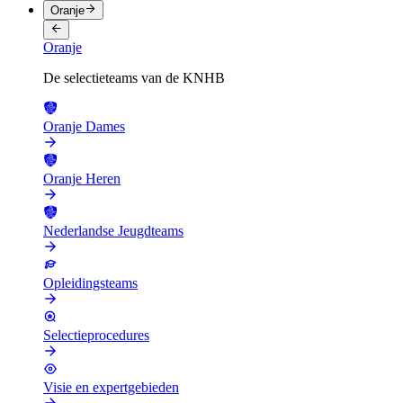
Oranje
Oranje
De selectieteams van de KNHB
Oranje Dames
Oranje Heren
Nederlandse Jeugdteams
Opleidingsteams
Selectieprocedures
Visie en expertgebieden