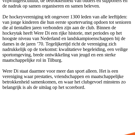
vrijwilligerscultuur, de betrokkenheid van ouders en supporters en
de nadruk op samen organiseren en samen beleven.
De hockeyvereniging telt ongeveer 1300 leden van alle leeftijden:
van jonge kinderen die hun eerste sportervaring opdoen tot senioren
die al tientallen jaren verbonden zijn aan de club. Binnen de
hockeytak heeft Were Di een rijke historie, met periodes op het
hoogste niveau van Nederland en landskampioenschappen bij de
dames in de jaren ’70. Tegelijkertijd richt de vereniging zich
nadrukkelijk op de toekomst: kwalitatieve begeleiding, een veilige
sportomgeving, brede ontwikkeling van jeugd en een sterke
maatschappelijke rol in Tilburg.
Were Di staat daarmee voor meer dan sport alleen. Het is een
vereniging waar prestaties, vriendschappen en maatschappelijke
betrokkenheid samenkomen, en waar het clubgevoel minstens zo
belangrijk is als de uitslag op het scorebord.