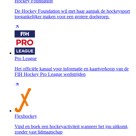
Hockey Foundation
De Hockey Foundation wil met haar aanpak de hockeysport
toegankelijker maken voor een grotere doelgroep.
Pro League
Het officiële kanaal voor informatie en kaartverkoop van de
FIH Hockey Pro League wedstrijden
Flexhockey
Vind en boek een hockeyactiviteit wanneer het jou uitkomt,
zonder vast lidmaatschap