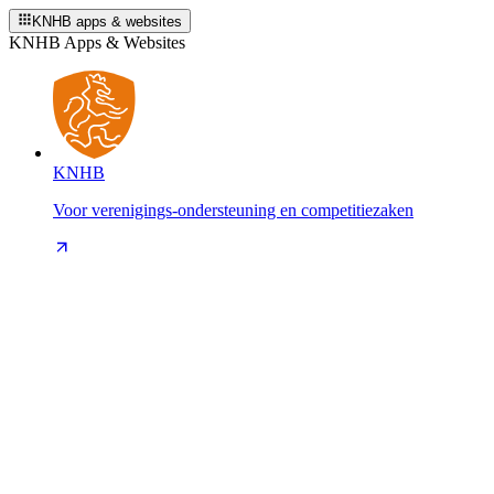
KNHB apps & websites
KNHB Apps & Websites
KNHB
Voor verenigings-ondersteuning en competitiezaken