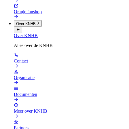
Oranje fanshop
Over KNHB
Over KNHB
Alles over de KNHB
Contact
Organisatie
Documenten
Meer over KNHB
Partners