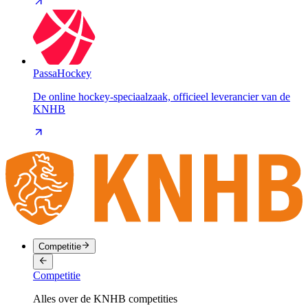
PassaHockey
De online hockey-speciaalzaak, officieel leverancier van de
KNHB
Competitie
Competitie
Alles over de KNHB competities