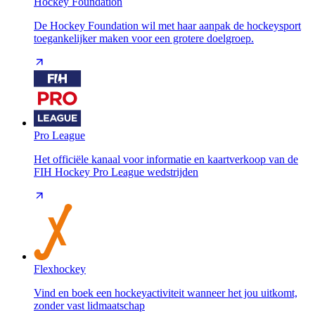
Hockey Foundation
De Hockey Foundation wil met haar aanpak de hockeysport
toegankelijker maken voor een grotere doelgroep.
Pro League
Het officiële kanaal voor informatie en kaartverkoop van de
FIH Hockey Pro League wedstrijden
Flexhockey
Vind en boek een hockeyactiviteit wanneer het jou uitkomt,
zonder vast lidmaatschap