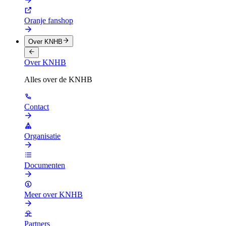
Oranje fanshop
Over KNHB
Over KNHB
Alles over de KNHB
Contact
Organisatie
Documenten
Meer over KNHB
Partners