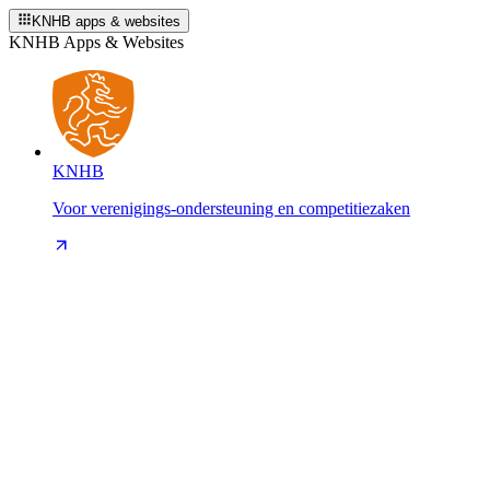
KNHB apps & websites
KNHB Apps & Websites
KNHB
Voor verenigings-ondersteuning en competitiezaken