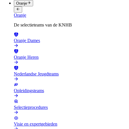
Oranje
Oranje
De selectieteams van de KNHB
Oranje Dames
Oranje Heren
Nederlandse Jeugdteams
Opleidingsteams
Selectieprocedures
Visie en expertgebieden