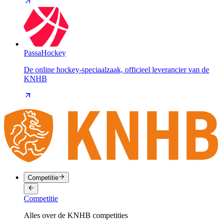
PassaHockey
De online hockey-speciaalzaak, officieel leverancier van de
KNHB
Competitie
Competitie
Alles over de KNHB competities