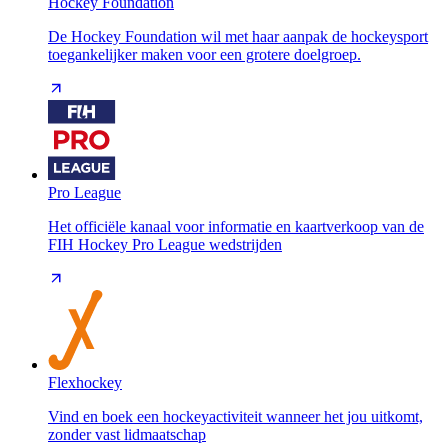
Hockey Foundation
De Hockey Foundation wil met haar aanpak de hockeysport
toegankelijker maken voor een grotere doelgroep.
Pro League
Het officiële kanaal voor informatie en kaartverkoop van de
FIH Hockey Pro League wedstrijden
Flexhockey
Vind en boek een hockeyactiviteit wanneer het jou uitkomt,
zonder vast lidmaatschap