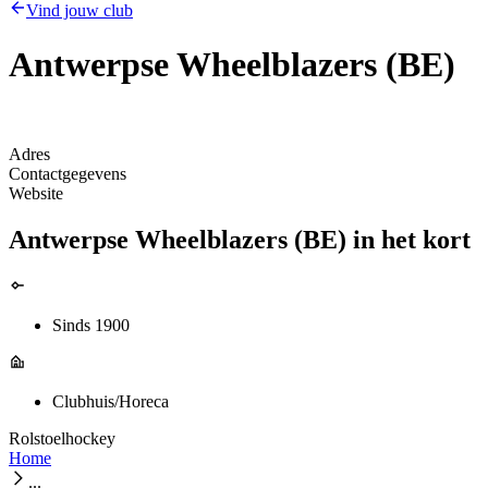
Vind jouw club
Antwerpse Wheelblazers (BE)
Adres
Contactgegevens
Website
Antwerpse Wheelblazers (BE) in het kort
Sinds 1900
Clubhuis/Horeca
Rolstoelhockey
Home
...