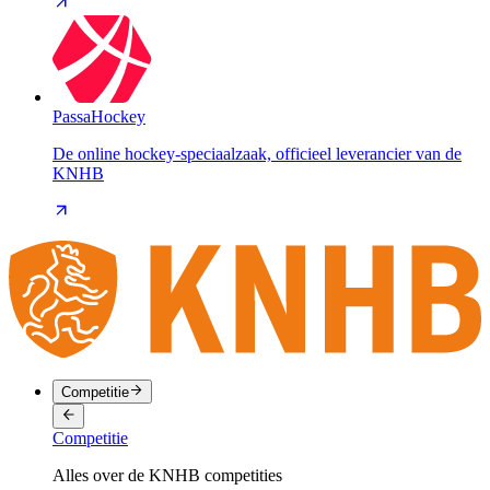
PassaHockey
De online hockey-speciaalzaak, officieel leverancier van de
KNHB
Competitie
Competitie
Alles over de KNHB competities