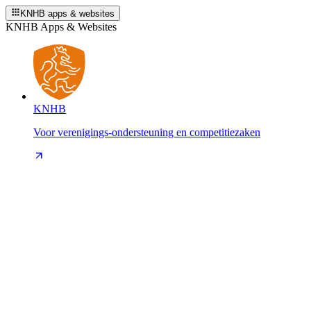
KNHB apps & websites
KNHB Apps & Websites
KNHB
Voor verenigings-ondersteuning en competitiezaken