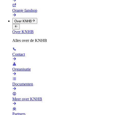
Oranje fanshop
Over KNHB
Over KNHB
Alles over de KNHB
Contact
Organisatie
Documenten
Meer over KNHB
Partners