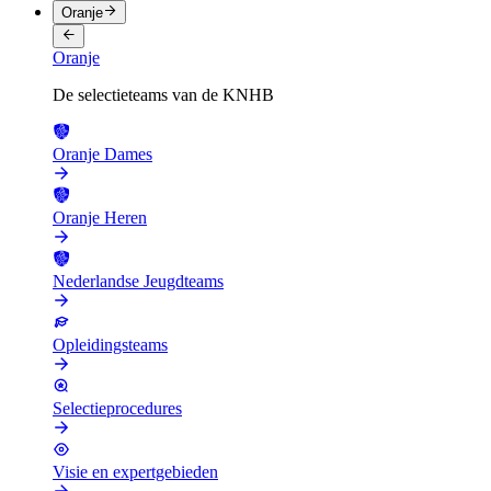
Oranje
Oranje
De selectieteams van de KNHB
Oranje Dames
Oranje Heren
Nederlandse Jeugdteams
Opleidingsteams
Selectieprocedures
Visie en expertgebieden