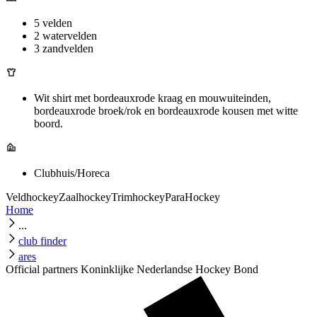
5 velden
2 watervelden
3 zandvelden
Wit shirt met bordeauxrode kraag en mouwuiteinden,
bordeauxrode broek/rok en bordeauxrode kousen met witte
boord.
Clubhuis/Horeca
Veldhockey
Zaalhockey
Trimhockey
ParaHockey
Home
...
club finder
ares
Official partners Koninklijke Nederlandse Hockey Bond