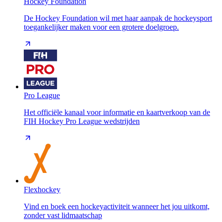
Hockey Foundation
De Hockey Foundation wil met haar aanpak de hockeysport
toegankelijker maken voor een grotere doelgroep.
Pro League
Het officiële kanaal voor informatie en kaartverkoop van de
FIH Hockey Pro League wedstrijden
Flexhockey
Vind en boek een hockeyactiviteit wanneer het jou uitkomt,
zonder vast lidmaatschap