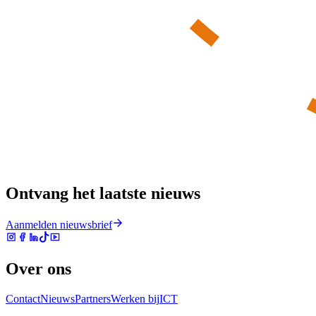
Ontvang het laatste nieuws
Aanmelden nieuwsbrief
Over ons
Contact
Nieuws
Partners
Werken bij
ICT