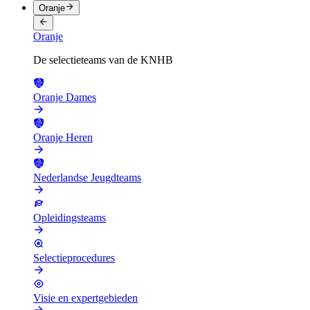
Oranje
Oranje
De selectieteams van de KNHB
Oranje Dames
Oranje Heren
Nederlandse Jeugdteams
Opleidingsteams
Selectieprocedures
Visie en expertgebieden