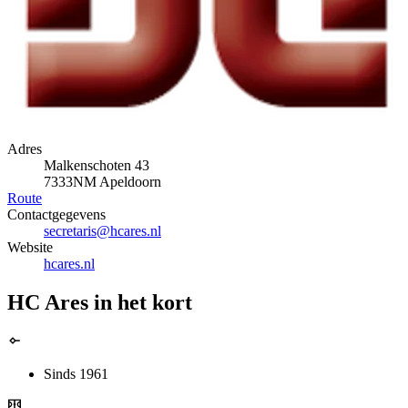
Adres
Malkenschoten 43
7333NM Apeldoorn
Route
Contactgegevens
secretaris@hcares.nl
Website
hcares.nl
HC Ares in het kort
Sinds 1961