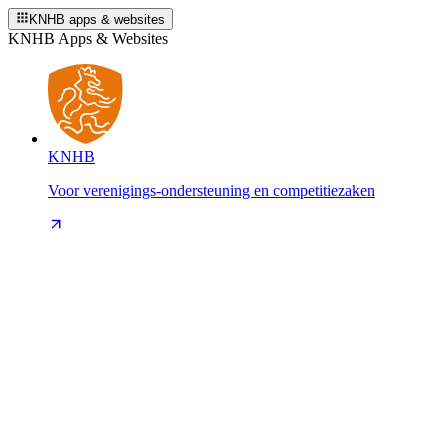
KNHB apps & websites
KNHB Apps & Websites
KNHB
Voor verenigings-ondersteuning en competitiezaken