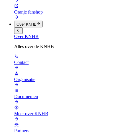
Oranje fanshop
Over KNHB
Over KNHB
Alles over de KNHB
Contact
Organisatie
Documenten
Meer over KNHB
Partners