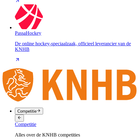
PassaHockey
De online hockey-speciaalzaak, officieel leverancier van de
KNHB
Competitie
Competitie
Alles over de KNHB competities