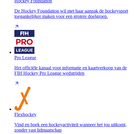
Hockey Foundation
De Hockey Foundation wil met haar aanpak de hockeysport
toegankelijker maken voor een grotere doelgroep.
Pro League
Het officiële kanaal voor informatie en kaartverkoop van de
FIH Hockey Pro League wedstrijden
Flexhockey
Vind en boek een hockeyactiviteit wanneer het jou uitkomt,
zonder vast lidmaatschap