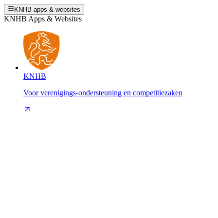
KNHB apps & websites
KNHB Apps & Websites
KNHB
Voor verenigings-ondersteuning en competitiezaken