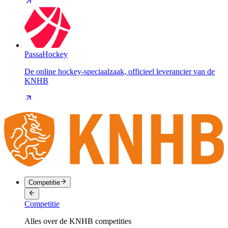
PassaHockey
De online hockey-speciaalzaak, officieel leverancier van de
KNHB
Competitie
Competitie
Alles over de KNHB competities