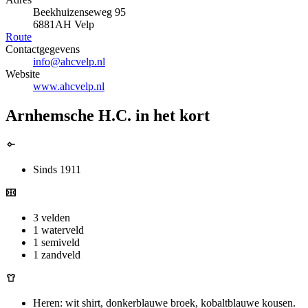
Beekhuizenseweg 95
6881AH Velp
Route
Contactgegevens
info@ahcvelp.nl
Website
www.ahcvelp.nl
Arnhemsche H.C. in het kort
Sinds 1911
3 velden
1 waterveld
1 semiveld
1 zandveld
Heren: wit shirt, donkerblauwe broek, kobaltblauwe kousen.