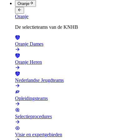
Oranje
Oranje
De selectieteams van de KNHB
Oranje Dames
Oranje Heren
Nederlandse Jeugdteams
Opleidingsteams
Selectieprocedures
Visie en expertgebieden