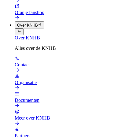
Oranje fanshop
Over KNHB
Over KNHB
Alles over de KNHB
Contact
Organisatie
Documenten
Meer over KNHB
Partners