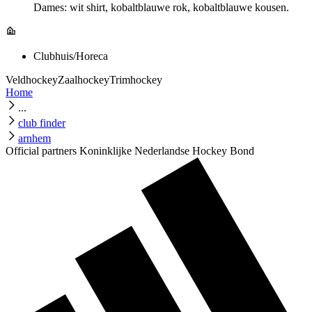
Dames: wit shirt, kobaltblauwe rok, kobaltblauwe kousen.
Clubhuis/Horeca
Veldhockey
Zaalhockey
Trimhockey
Home
...
club finder
arnhem
Official partners Koninklijke Nederlandse Hockey Bond