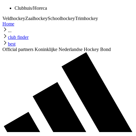
Clubhuis/Horeca
Veldhockey
Zaalhockey
Schoolhockey
Trimhockey
Home
...
club finder
best
Official partners Koninklijke Nederlandse Hockey Bond