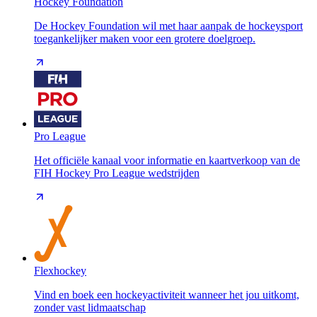
Hockey Foundation
De Hockey Foundation wil met haar aanpak de hockeysport
toegankelijker maken voor een grotere doelgroep.
Pro League
Het officiële kanaal voor informatie en kaartverkoop van de
FIH Hockey Pro League wedstrijden
Flexhockey
Vind en boek een hockeyactiviteit wanneer het jou uitkomt,
zonder vast lidmaatschap