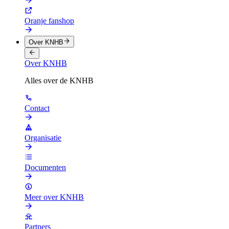
Oranje fanshop
Over KNHB
Over KNHB
Alles over de KNHB
Contact
Organisatie
Documenten
Meer over KNHB
Partners