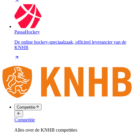
PassaHockey
De online hockey-speciaalzaak, officieel leverancier van de
KNHB
Competitie
Competitie
Alles over de KNHB competities