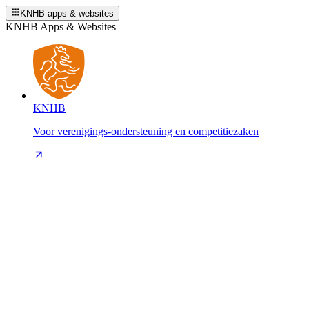
KNHB apps & websites
KNHB Apps & Websites
KNHB
Voor verenigings-ondersteuning en competitiezaken