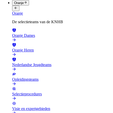
Oranje
Oranje
De selectieteams van de KNHB
Oranje Dames
Oranje Heren
Nederlandse Jeugdteams
Opleidingsteams
Selectieprocedures
Visie en expertgebieden