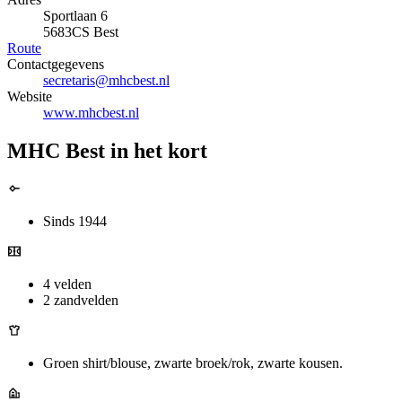
Sportlaan 6
5683CS Best
Route
Contactgegevens
secretaris@mhcbest.nl
Website
www.mhcbest.nl
MHC Best in het kort
Sinds 1944
4 velden
2 zandvelden
Groen shirt/blouse, zwarte broek/rok, zwarte kousen.