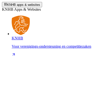
KNHB apps & websites
KNHB Apps & Websites
KNHB
Voor verenigings-ondersteuning en competitiezaken