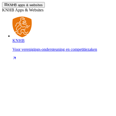
KNHB apps & websites
KNHB Apps & Websites
KNHB
Voor verenigings-ondersteuning en competitiezaken