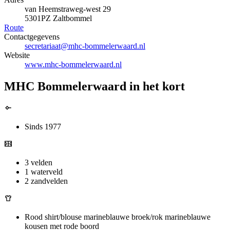
van Heemstraweg-west 29
5301PZ Zaltbommel
Route
Contactgegevens
secretariaat@mhc-bommelerwaard.nl
Website
www.mhc-bommelerwaard.nl
MHC Bommelerwaard in het kort
Sinds 1977
3 velden
1 waterveld
2 zandvelden
Rood shirt/blouse marineblauwe broek/rok marineblauwe
kousen met rode boord