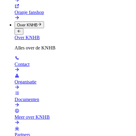
Oranje fanshop
Over KNHB
Over KNHB
Alles over de KNHB
Contact
Organisatie
Documenten
Meer over KNHB
Partners