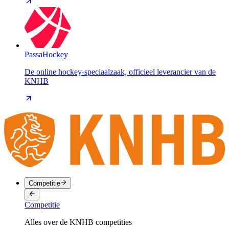
PassaHockey
De online hockey-speciaalzaak, officieel leverancier van de
KNHB
Competitie
Competitie
Alles over de KNHB competities