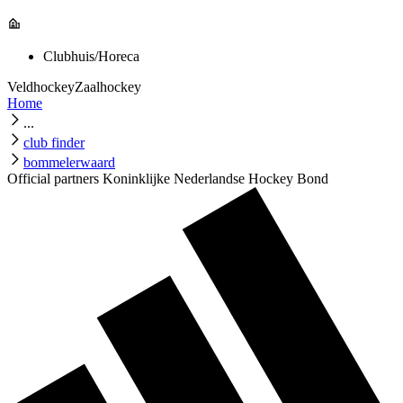
Clubhuis/Horeca
Veldhockey
Zaalhockey
Home
...
club finder
bommelerwaard
Official partners Koninklijke Nederlandse Hockey Bond