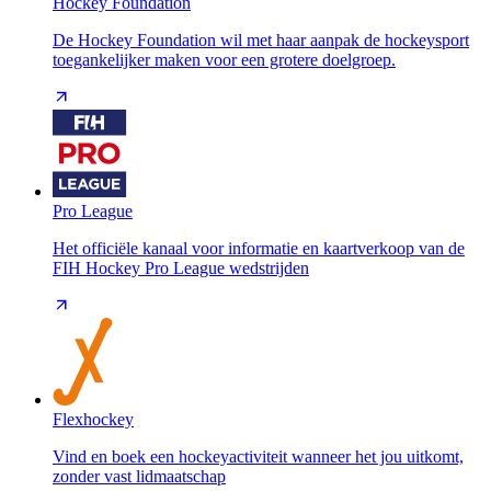
Hockey Foundation
De Hockey Foundation wil met haar aanpak de hockeysport
toegankelijker maken voor een grotere doelgroep.
Pro League
Het officiële kanaal voor informatie en kaartverkoop van de
FIH Hockey Pro League wedstrijden
Flexhockey
Vind en boek een hockeyactiviteit wanneer het jou uitkomt,
zonder vast lidmaatschap