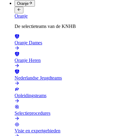
Oranje
Oranje
De selectieteams van de KNHB
Oranje Dames
Oranje Heren
Nederlandse Jeugdteams
Opleidingsteams
Selectieprocedures
Visie en expertgebieden