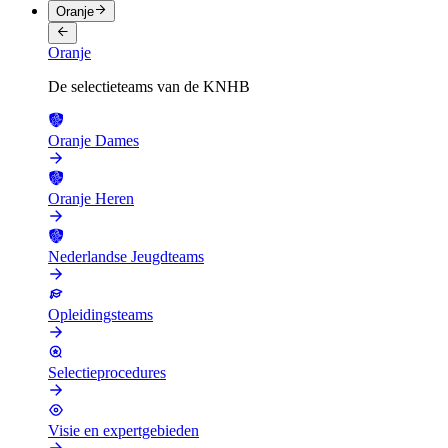
Oranje
Oranje
De selectieteams van de KNHB
Oranje Dames
Oranje Heren
Nederlandse Jeugdteams
Opleidingsteams
Selectieprocedures
Visie en expertgebieden