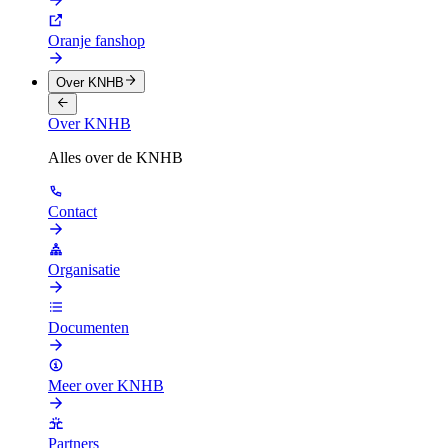
Oranje fanshop
Over KNHB
Over KNHB
Alles over de KNHB
Contact
Organisatie
Documenten
Meer over KNHB
Partners