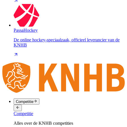
PassaHockey
De online hockey-speciaalzaak, officieel leverancier van de
KNHB
Competitie
Competitie
Alles over de KNHB competities