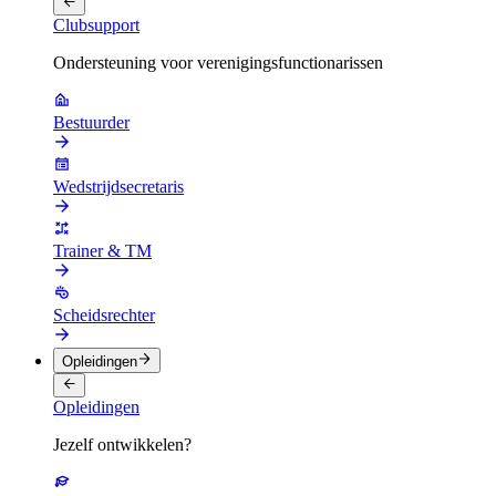
Clubsupport
Ondersteuning voor verenigingsfunctionarissen
Bestuurder
Wedstrijdsecretaris
Trainer & TM
Scheidsrechter
Opleidingen
Opleidingen
Jezelf ontwikkelen?