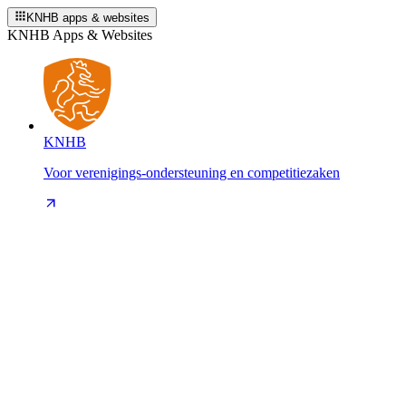
KNHB apps & websites
KNHB Apps & Websites
KNHB
Voor verenigings-ondersteuning en competitiezaken