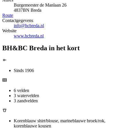
Burgemeester de Manlaan 26
4837BN Breda
Route
Contactgegevens
info@hcbreda.nl
Website
www.hcbreda.nl
BH&BC Breda in het kort
Sinds 1906
6 velden
3 watervelden
3 zandvelden
Korenblauw shirt/blouse, marineblauwe broek/rok,
korenblauwe kousen