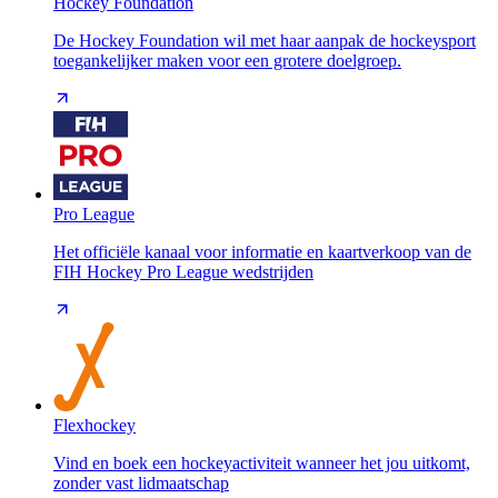
Hockey Foundation
De Hockey Foundation wil met haar aanpak de hockeysport
toegankelijker maken voor een grotere doelgroep.
Pro League
Het officiële kanaal voor informatie en kaartverkoop van de
FIH Hockey Pro League wedstrijden
Flexhockey
Vind en boek een hockeyactiviteit wanneer het jou uitkomt,
zonder vast lidmaatschap