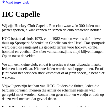
Vind jouw club
HC Capelle
Wij zijn Hockey Club Capelle. Een club waar zo'n 300 leden met
plezier sporten, elkaar kennen en samen de club draaiende houden.
HCC bestaat al sinds 1973, en in 1982 vonden we ons definitieve
thuis op Sportpark Schenkel in Capelle aan den IJssel. Dat sportpark
werd destijds aangelegd als gedeeld terrein voor hockey, korfbal,
honkbal en voetbal. Die sfeer van samenzijn is altijd blijven hangen.
Op en naast de velden.
We zijn een kleine club, en dat is precies wat ons bijzonder maakt.
Iedereen kent elkaar. Nieuwe leden worden snel opgenomen. En of
je nu voor het eerst een stick vasthoudt of al jaren speelt, je bent hier
welkom.
Vrijwilligers zijn het hart van HCC. Ouders die fluiten, leden die
bardienst draaien, mensen die achter de schermen regelen wat
geregeld moet worden. Zonder hen geen club, en we zijn er trots op
dat zo veel mensen dat gevoel delen.