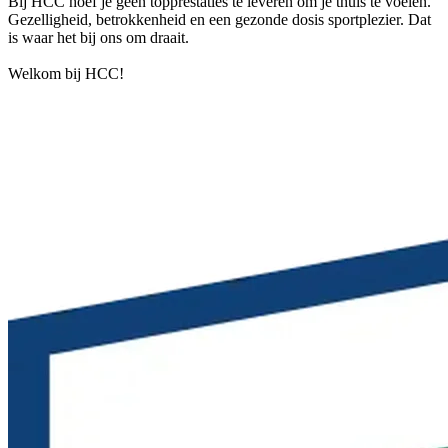
Bij HCC hoef je geen topprestaties te leveren om je thuis te voelen.
Gezelligheid, betrokkenheid en een gezonde dosis sportplezier. Dat
is waar het bij ons om draait.
Welkom bij HCC!