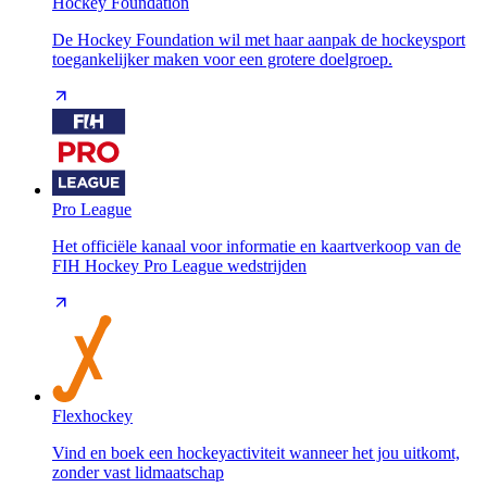
Hockey Foundation
De Hockey Foundation wil met haar aanpak de hockeysport
toegankelijker maken voor een grotere doelgroep.
Pro League
Het officiële kanaal voor informatie en kaartverkoop van de
FIH Hockey Pro League wedstrijden
Flexhockey
Vind en boek een hockeyactiviteit wanneer het jou uitkomt,
zonder vast lidmaatschap