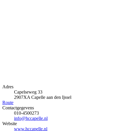
Adres
Capelseweg 33
2907XA Capelle aan den Ijssel
Route
Contactgegevens
010-4500273
info@hccapelle.nl
Website
www.hccapelle.nl