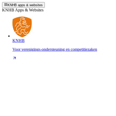
KNHB apps & websites
KNHB Apps & Websites
KNHB
Voor verenigings-ondersteuning en competitiezaken