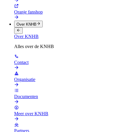
Oranje fanshop
Over KNHB
Over KNHB
Alles over de KNHB
Contact
Organisatie
Documenten
Meer over KNHB
Partners