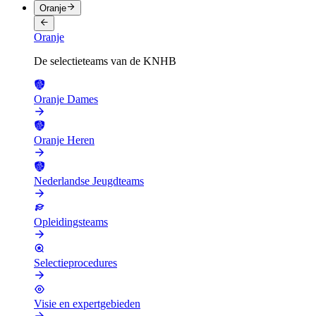
Oranje
Oranje
De selectieteams van de KNHB
Oranje Dames
Oranje Heren
Nederlandse Jeugdteams
Opleidingsteams
Selectieprocedures
Visie en expertgebieden