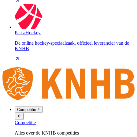
PassaHockey
De online hockey-speciaalzaak, officieel leverancier van de
KNHB
Competitie
Competitie
Alles over de KNHB competities