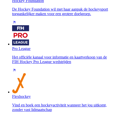
Hockey Foundation
De Hockey Foundation wil met haar aanpak de hockeysport
toegankelijker maken voor een grotere doelgroep.
Pro League
Het officiële kanaal voor informatie en kaartverkoop van de
FIH Hockey Pro League wedstrijden
Flexhockey
Vind en boek een hockeyactiviteit wanneer het jou uitkomt,
zonder vast lidmaatschap