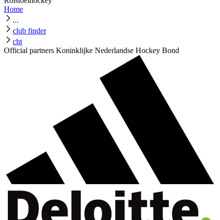
Rolstoelhockey
Home
...
club finder
cht
Official partners Koninklijke Nederlandse Hockey Bond