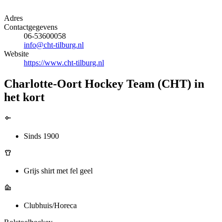
Adres
Contactgegevens
06-53600058
info@cht-tilburg.nl
Website
https://www.cht-tilburg.nl
Charlotte-Oort Hockey Team (CHT) in
het kort
Sinds 1900
Grijs shirt met fel geel
Clubhuis/Horeca