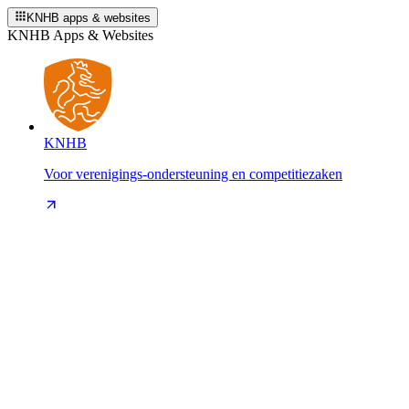
KNHB apps & websites
KNHB Apps & Websites
KNHB
Voor verenigings-ondersteuning en competitiezaken