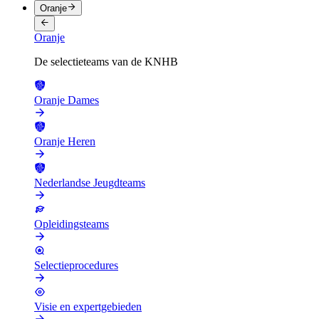
Oranje
Oranje
De selectieteams van de KNHB
Oranje Dames
Oranje Heren
Nederlandse Jeugdteams
Opleidingsteams
Selectieprocedures
Visie en expertgebieden