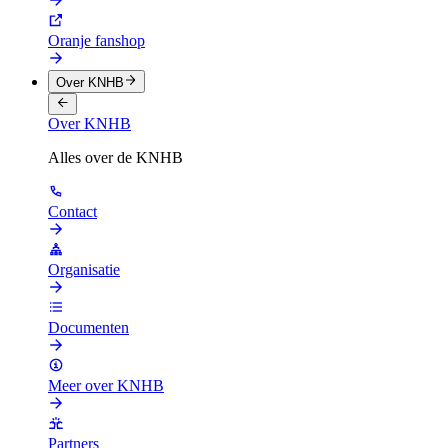
Oranje fanshop
Over KNHB
Over KNHB
Alles over de KNHB
Contact
Organisatie
Documenten
Meer over KNHB
Partners