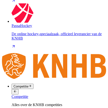
PassaHockey
De online hockey-speciaalzaak, officieel leverancier van de
KNHB
Competitie
Competitie
Alles over de KNHB competities