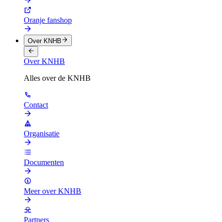
Oranje fanshop
Over KNHB
Over KNHB
Alles over de KNHB
Contact
Organisatie
Documenten
Meer over KNHB
Partners