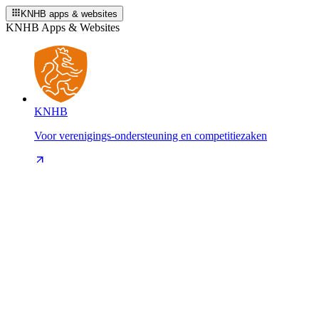
KNHB apps & websites
KNHB Apps & Websites
KNHB
Voor verenigings-ondersteuning en competitiezaken