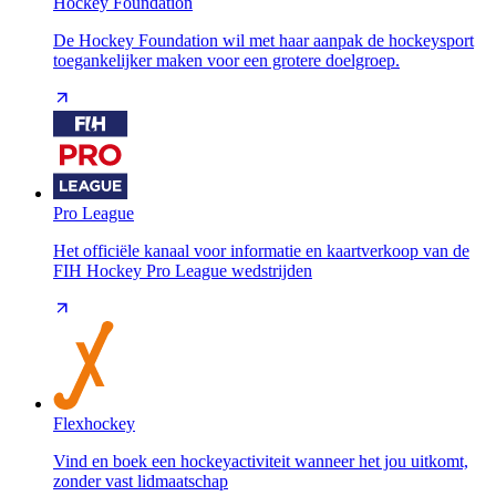
Hockey Foundation
De Hockey Foundation wil met haar aanpak de hockeysport
toegankelijker maken voor een grotere doelgroep.
Pro League
Het officiële kanaal voor informatie en kaartverkoop van de
FIH Hockey Pro League wedstrijden
Flexhockey
Vind en boek een hockeyactiviteit wanneer het jou uitkomt,
zonder vast lidmaatschap