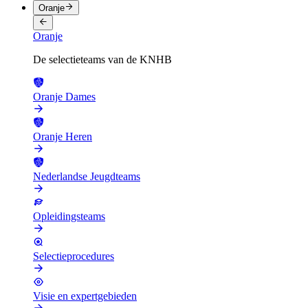
Oranje
Oranje
De selectieteams van de KNHB
Oranje Dames
Oranje Heren
Nederlandse Jeugdteams
Opleidingsteams
Selectieprocedures
Visie en expertgebieden