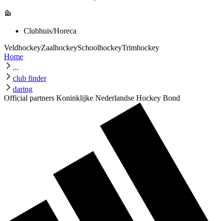
Clubhuis/Horeca
Veldhockey
Zaalhockey
Schoolhockey
Trimhockey
Home
...
club finder
daring
Official partners Koninklijke Nederlandse Hockey Bond