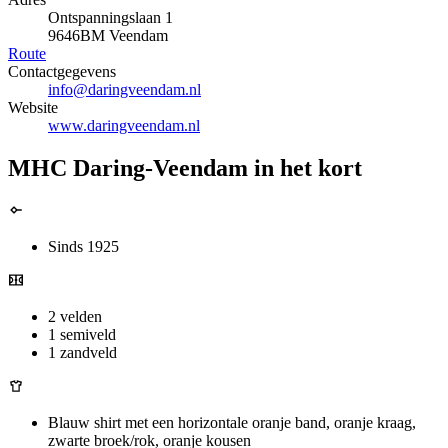
Ontspanningslaan 1
9646BM Veendam
Route
Contactgegevens
info@daringveendam.nl
Website
www.daringveendam.nl
MHC Daring-Veendam in het kort
Sinds 1925
2 velden
1 semiveld
1 zandveld
Blauw shirt met een horizontale oranje band, oranje kraag,
zwarte broek/rok, oranje kousen