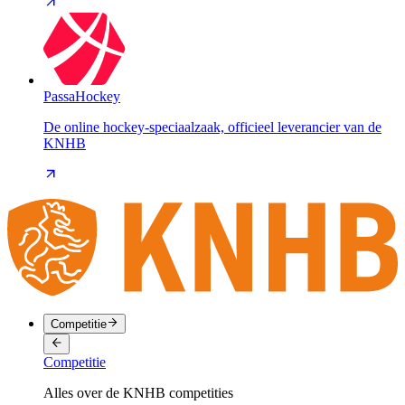
PassaHockey
De online hockey-speciaalzaak, officieel leverancier van de
KNHB
Competitie
Competitie
Alles over de KNHB competities