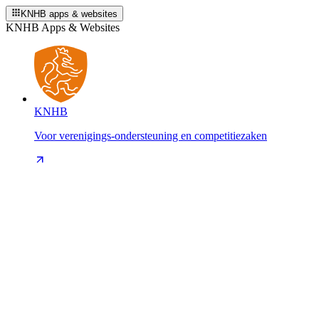
KNHB apps & websites
KNHB Apps & Websites
KNHB
Voor verenigings-ondersteuning en competitiezaken