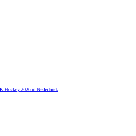
 WK Hockey 2026 in Nederland.