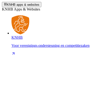
KNHB apps & websites
KNHB Apps & Websites
KNHB
Voor verenigings-ondersteuning en competitiezaken