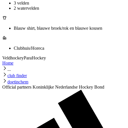
3 velden
2 watervelden
Blauw shirt, blauwe broek/rok en blauwe kousen
Clubhuis/Horeca
Veldhockey
ParaHockey
Home
...
club finder
doetinchem
Official partners Koninklijke Nederlandse Hockey Bond