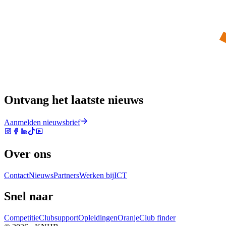
Ontvang het laatste nieuws
Aanmelden nieuwsbrief
Over ons
Contact
Nieuws
Partners
Werken bij
ICT
Snel naar
Competitie
Clubsupport
Opleidingen
Oranje
Club finder