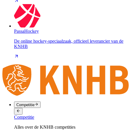
PassaHockey
De online hockey-speciaalzaak, officieel leverancier van de
KNHB
Competitie
Competitie
Alles over de KNHB competities