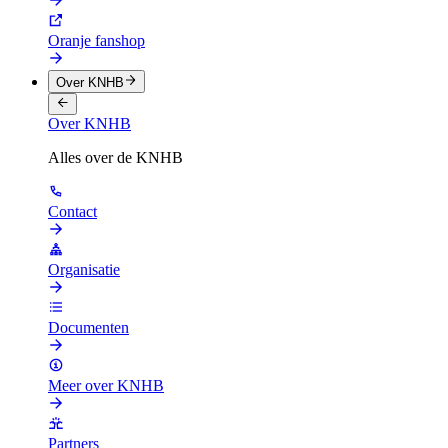
Oranje fanshop
Over KNHB
Over KNHB
Alles over de KNHB
Contact
Organisatie
Documenten
Meer over KNHB
Partners