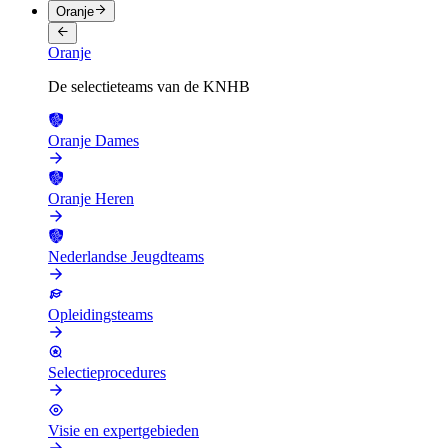
Oranje
Oranje
De selectieteams van de KNHB
Oranje Dames
Oranje Heren
Nederlandse Jeugdteams
Opleidingsteams
Selectieprocedures
Visie en expertgebieden