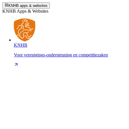
KNHB apps & websites
KNHB Apps & Websites
KNHB
Voor verenigings-ondersteuning en competitiezaken