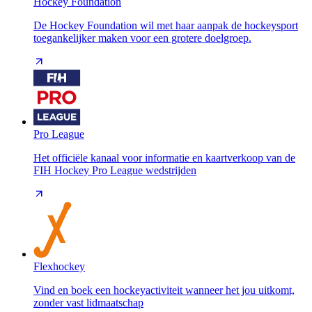
Hockey Foundation
De Hockey Foundation wil met haar aanpak de hockeysport
toegankelijker maken voor een grotere doelgroep.
Pro League
Het officiële kanaal voor informatie en kaartverkoop van de
FIH Hockey Pro League wedstrijden
Flexhockey
Vind en boek een hockeyactiviteit wanneer het jou uitkomt,
zonder vast lidmaatschap