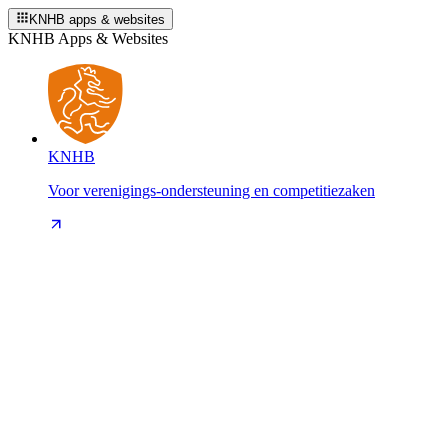
KNHB apps & websites
KNHB Apps & Websites
KNHB
Voor verenigings-ondersteuning en competitiezaken