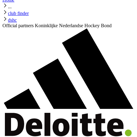
...
club finder
dshc
Official partners Koninklijke Nederlandse Hockey Bond