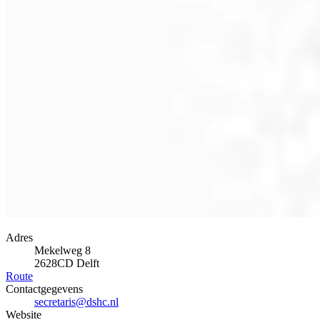
Adres
Mekelweg 8
2628CD Delft
Route
Contactgegevens
secretaris@dshc.nl
Website