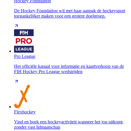
Hockey Foundation
De Hockey Foundation wil met haar aanpak de hockeysport
toegankelijker maken voor een grotere doelgroep.
Pro League
Het officiële kanaal voor informatie en kaartverkoop van de
FIH Hockey Pro League wedstrijden
Flexhockey
Vind en boek een hockeyactiviteit wanneer het jou uitkomt,
zonder vast lidmaatschap