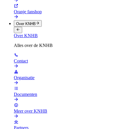
Oranje fanshop
Over KNHB
Over KNHB
Alles over de KNHB
Contact
Organisatie
Documenten
Meer over KNHB
Partners