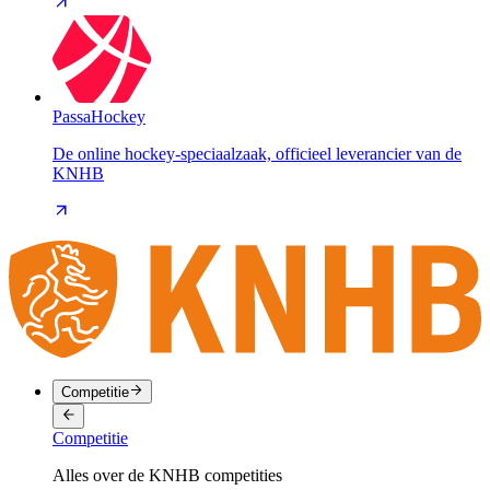
PassaHockey
De online hockey-speciaalzaak, officieel leverancier van de
KNHB
Competitie
Competitie
Alles over de KNHB competities