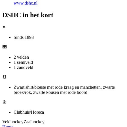
www.dshc.nl
DSHC in het kort
Sinds 1898
2 velden
1 semiveld
1 zandveld
Zwart shirt/blouse met rode kraag en manchetten, zwarte
broek/rok, zwarte kousen met rode boord
Clubhuis/Horeca
Veldhockey
Zaalhockey
Home