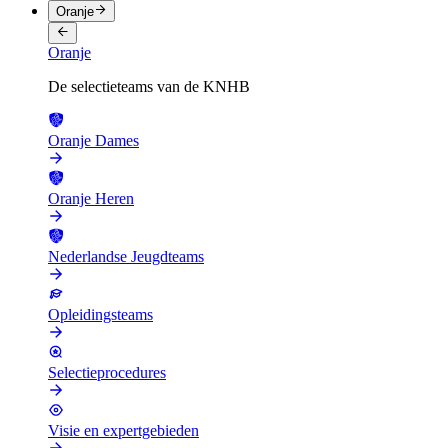
Oranje
Oranje
De selectieteams van de KNHB
Oranje Dames
Oranje Heren
Nederlandse Jeugdteams
Opleidingsteams
Selectieprocedures
Visie en expertgebieden