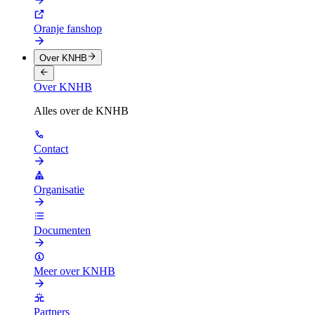
Oranje fanshop
Over KNHB
Over KNHB
Alles over de KNHB
Contact
Organisatie
Documenten
Meer over KNHB
Partners