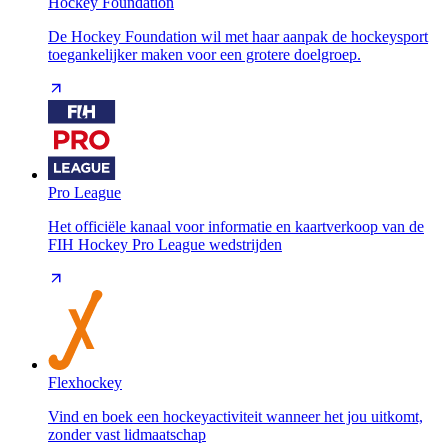
Hockey Foundation
De Hockey Foundation wil met haar aanpak de hockeysport
toegankelijker maken voor een grotere doelgroep.
Pro League
Het officiële kanaal voor informatie en kaartverkoop van de
FIH Hockey Pro League wedstrijden
Flexhockey
Vind en boek een hockeyactiviteit wanneer het jou uitkomt,
zonder vast lidmaatschap