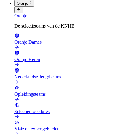
Oranje
Oranje
De selectieteams van de KNHB
Oranje Dames
Oranje Heren
Nederlandse Jeugdteams
Opleidingsteams
Selectieprocedures
Visie en expertgebieden