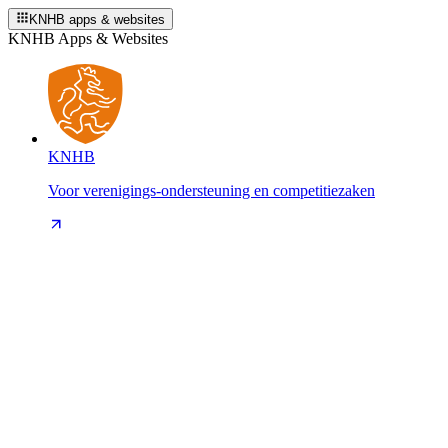
KNHB apps & websites
KNHB Apps & Websites
KNHB
Voor verenigings-ondersteuning en competitiezaken