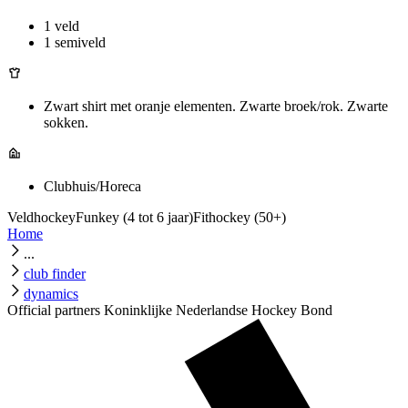
1 veld
1 semiveld
Zwart shirt met oranje elementen. Zwarte broek/rok. Zwarte
sokken.
Clubhuis/Horeca
Veldhockey
Funkey (4 tot 6 jaar)
Fithockey (50+)
Home
...
club finder
dynamics
Official partners Koninklijke Nederlandse Hockey Bond