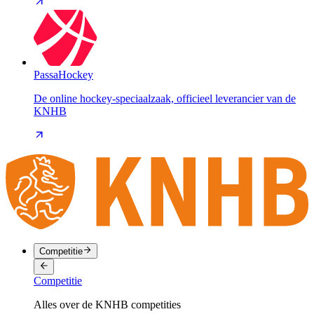
PassaHockey
De online hockey-speciaalzaak, officieel leverancier van de
KNHB
Competitie
Competitie
Alles over de KNHB competities